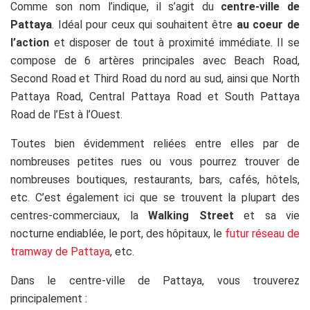
Comme son nom l’indique, il s’agit du
centre-ville de
Pattaya
. Idéal pour ceux qui souhaitent être
au coeur de
l’action
et disposer de tout à proximité immédiate. Il se
compose de 6 artères principales avec Beach Road,
Second Road et Third Road du nord au sud, ainsi que North
Pattaya Road, Central Pattaya Road et South Pattaya
Road de l’Est à l’Ouest.
Toutes bien évidemment reliées entre elles par de
nombreuses petites rues ou vous pourrez trouver de
nombreuses boutiques, restaurants, bars, cafés, hôtels,
etc. C’est également ici que se trouvent la plupart des
centres-commerciaux, la
Walking Street
et sa vie
nocturne endiablée, le port, des hôpitaux, le
futur réseau de
tramway de Pattaya
, etc.
Dans le centre-ville de Pattaya, vous trouverez
principalement :