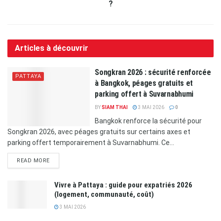
?
Articles à découvrir
Songkran 2026 : sécurité renforcée
PATTAYA
à Bangkok, péages gratuits et
parking offert à Suvarnabhumi
BY
SIAM THAI
3 MAI 2026
0
Bangkok renforce la sécurité pour
Songkran 2026, avec péages gratuits sur certains axes et
parking offert temporairement à Suvarnabhumi. Ce...
READ MORE
Vivre à Pattaya : guide pour expatriés 2026
(logement, communauté, coût)
3 MAI 2026