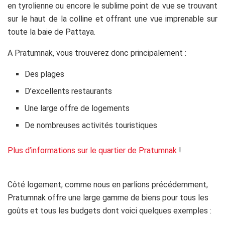
en tyrolienne ou encore le sublime point de vue se trouvant
sur le haut de la colline et offrant une vue imprenable sur
toute la baie de Pattaya.
A Pratumnak, vous trouverez donc principalement :
Des plages
D’excellents restaurants
Une large offre de logements
De nombreuses activités touristiques
Plus d’informations sur le quartier de Pratumnak
!
Côté logement, comme nous en parlions précédemment,
Pratumnak offre une large gamme de biens pour tous les
goûts et tous les budgets dont voici quelques exemples :