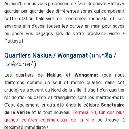
Aujourd’hui nous vous proposons de faire découvrir Pattaya,
quartier par quartier des différentes zones qui composent
cette station balnéaire de renommée mondiale et ses
environs afin d’avoir toutes les cartes en main pour savoir
ou poser vos bagages lors de votre prochaine visite à
Pattaya !
Quartiers Naklua / Wongamat (นาเกลือ /
วงค์อมาตย์)
Les quartiers de
Naklua
et
Wongamat
(que nous
traiterons comme un seul et même quartier dans cet
article) se trouvent au Nord de la ville. Il s’agit d’un quartier
résidentiel où calme et tranquillité sont les maîtres-mots.
C’est également ici qu’a été érigé le célèbre
Sanctuaire
de la Vérité
et le tout nouveau
Terminal 21, l’un des plus
grands centres commerciaux de la ville
se trouve à
proximité immédiate !