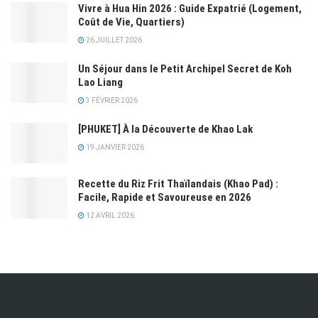
Vivre à Hua Hin 2026 : Guide Expatrié (Logement,
Coût de Vie, Quartiers)
26 JUILLET 2026
Un Séjour dans le Petit Archipel Secret de Koh
Lao Liang
3 FÉVRIER 2026
[PHUKET] À la Découverte de Khao Lak
19 JANVIER 2026
Recette du Riz Frit Thaïlandais (Khao Pad) :
Facile, Rapide et Savoureuse en 2026
12 AVRIL 2026