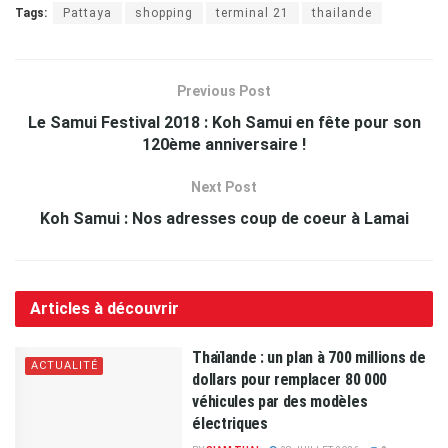
Tags:
Pattaya
shopping
terminal 21
thailande
Previous Post
Le Samui Festival 2018 : Koh Samui en fête pour son
120ème anniversaire !
Next Post
Koh Samui : Nos adresses coup de coeur à Lamai
Articles à découvrir
Thaïlande : un plan à 700 millions de
ACTUALITÉ
dollars pour remplacer 80 000
véhicules par des modèles
électriques