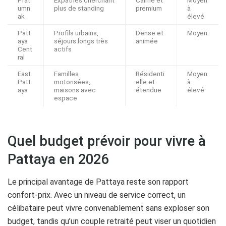
umn
plus de standing
premium
à
ak
élevé
Patt
Profils urbains,
Dense et
Moyen
aya
séjours longs très
animée
Cent
actifs
ral
East
Familles
Résidenti
Moyen
Patt
motorisées,
elle et
à
aya
maisons avec
étendue
élevé
espace
Quel budget prévoir pour vivre à
Pattaya en 2026
Le principal avantage de Pattaya reste son rapport
confort-prix. Avec un niveau de service correct, un
célibataire peut vivre convenablement sans exploser son
budget, tandis qu’un couple retraité peut viser un quotidien