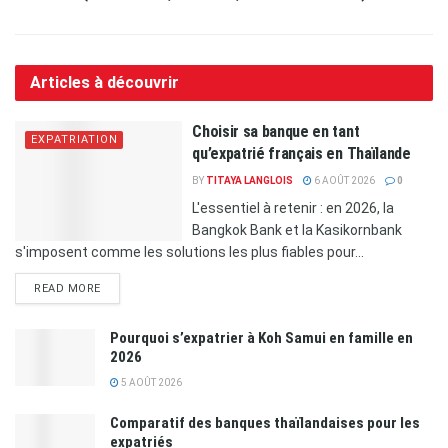
Articles à découvrir
Choisir sa banque en tant
EXPATRIATION
qu’expatrié français en Thaïlande
BY
TITAYA LANGLOIS
6 AOÛT 2026
0
L'essentiel à retenir : en 2026, la
Bangkok Bank et la Kasikornbank
s'imposent comme les solutions les plus fiables pour...
READ MORE
Pourquoi s’expatrier à Koh Samui en famille en
2026
5 AOÛT 2026
Comparatif des banques thaïlandaises pour les
expatriés