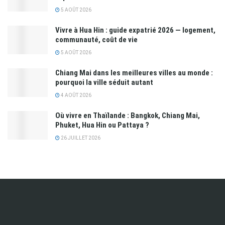
5 AOÛT 2026
Vivre à Hua Hin : guide expatrié 2026 — logement,
communauté, coût de vie
5 AOÛT 2026
Chiang Mai dans les meilleures villes au monde :
pourquoi la ville séduit autant
4 AOÛT 2026
Où vivre en Thaïlande : Bangkok, Chiang Mai,
Phuket, Hua Hin ou Pattaya ?
26 JUILLET 2026