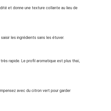
umidité et donne une texture collante au lieu de
aisir les ingrédients sans les étuver.
très rapide. Le profil aromatique est plus thaï,
compensez avec du citron vert pour garder