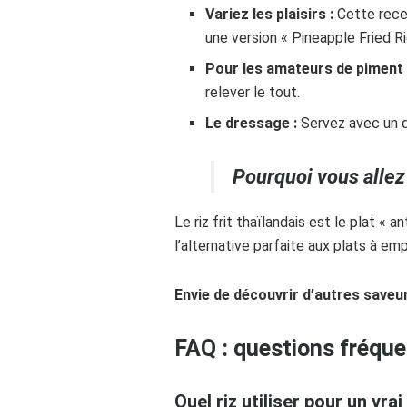
Variez les plaisirs :
Cette recet
une version « Pineapple Fried Ri
Pour les amateurs de piment 
relever le tout.
Le dressage :
Servez avec un qu
Pourquoi vous allez 
Le riz frit thaïlandais est le plat «
l’alternative parfaite aux plats à emp
Envie de découvrir d’autres saveur
FAQ : questions fréquen
Quel riz utiliser pour un vrai 