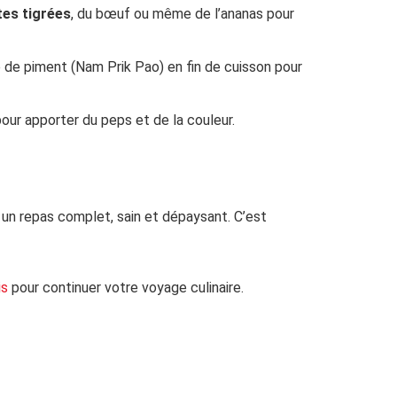
tes tigrées
, du bœuf ou même de l’ananas pour
 de piment (Nam Prik Pao) en fin de cuisson pour
pour apporter du peps et de la couleur.
z un repas complet, sain et dépaysant. C’est
is
pour continuer votre voyage culinaire.