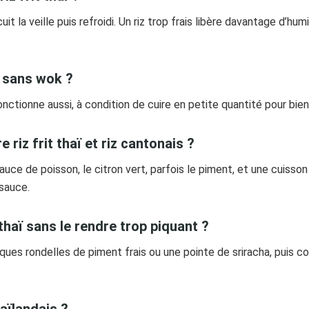
cuit la veille puis refroidi. Un riz trop frais libère davantage d’h
aï sans wok ?
ctionne aussi, à condition de cuire en petite quantité pour bien s
e riz frit thaï et riz cantonais ?
auce de poisson, le citron vert, parfois le piment, et une cuisson 
 sauce.
thaï sans le rendre trop piquant ?
ques rondelles de piment frais ou une pointe de sriracha, puis 