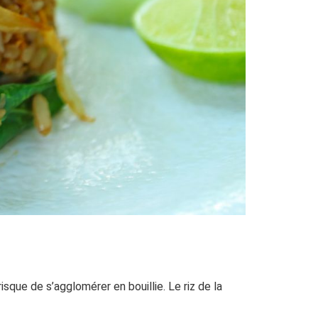
isque de s’agglomérer en bouillie. Le riz de la