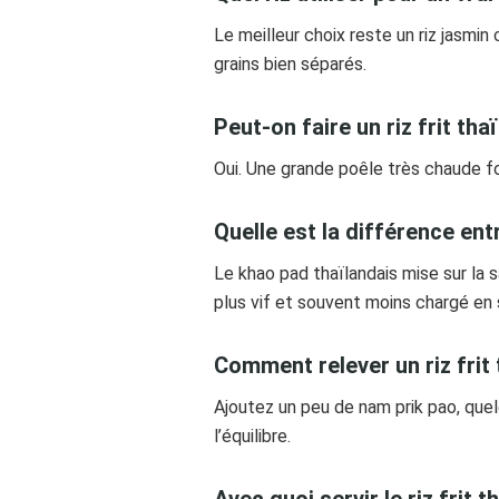
Le meilleur choix reste un riz jasmin 
grains bien séparés.
Peut-on faire un riz frit th
Oui. Une grande poêle très chaude fon
Quelle est la différence entr
Le khao pad thaïlandais mise sur la s
plus vif et souvent moins chargé en
Comment relever un riz frit 
Ajoutez un peu de nam prik pao, quel
l’équilibre.