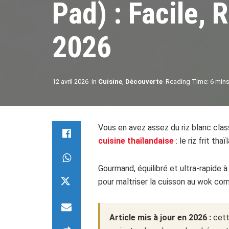
Pad) : Facile,
2026
12 avril 2026
in
Cuisine
,
Découverte
Reading Time: 6 mins
Vous en avez assez du riz blanc cla
cuisine thaïlandaise
: le riz frit tha
Gourmand, équilibré et ultra-rapide à
pour maîtriser la cuisson au wok co
Article mis à jour en 2026 :
cette