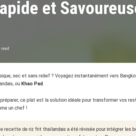
 Rapide et Savoureus
 read
ssique, sec et sans relief ? Voyagez instantanément vers Bangk
ïlandais, ou
Khao Pad
.
 préparer, ce plat est la solution idéale pour transformer vos res
mme un chef !
 recette de riz frit thaïlandais a été révisée pour intégrer les 