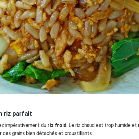
 riz parfait
sez impérativement du
riz froid
. Le riz chaud est trop humide et r
ir des grains bien détachés et croustillants.