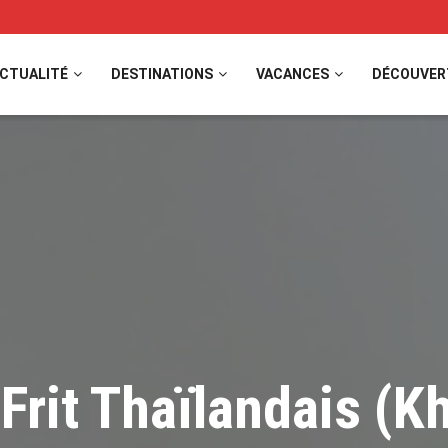
CTUALITÉ
DESTINATIONS
VACANCES
DÉCOUVER
 Frit Thaïlandais (K