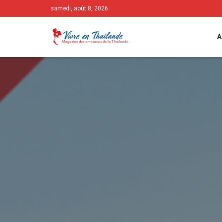
samedi, août 8, 2026
A