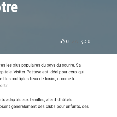
otre
0
A
0
A
es les plus populaires du pays du sourire. Sa
pitale. Visiter Pattaya est idéal pour ceux qui
et les multiples lieux de loisirs, comme le
rtir.
s adaptés aux familles, allant d’hôtels
osent généralement des clubs pour enfants, des