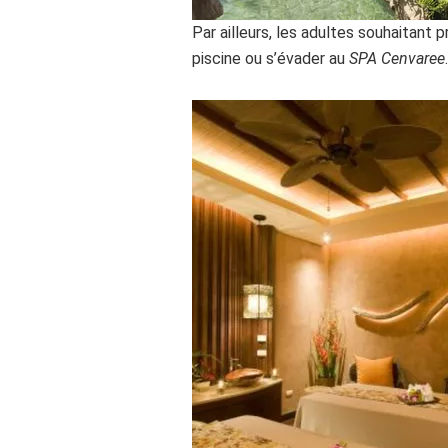
Par ailleurs, les adultes souhaitant
piscine ou s’évader au
SPA Cenvaree