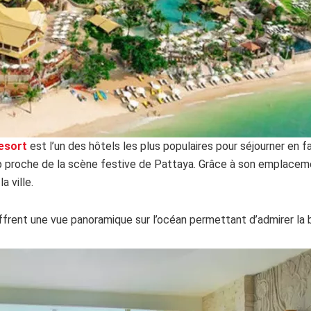
esort
est l’un des hôtels les plus populaires pour séjourner en 
rop proche de la scène festive de Pattaya. Grâce à son emplacem
a ville.
frent une vue panoramique sur l’océan permettant d’admirer la b