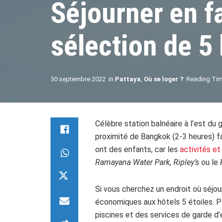
Séjourner en fa
sélection de 5
30 septembre 2022
in
Pattaya
,
Où se loger ?
Reading Tim
Célèbre station balnéaire à l’est du
proximité de Bangkok (2-3 heures) fai
ont des enfants, car les
activités et
Ramayana Water Park, Ripley’s
ou le
Si vous cherchez un endroit où séjo
économiques aux hôtels 5 étoiles. 
piscines et des services de garde d’