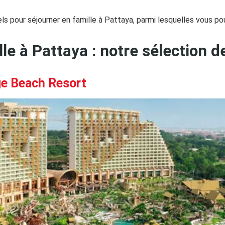
s pour séjourner en famille à Pattaya, parmi lesquelles vous pou
le à Pattaya : notre sélection d
ge Beach Resort