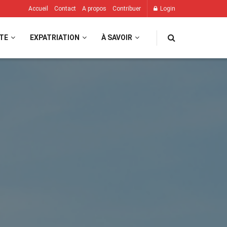
Accueil
Contact
A propos
Contribuer
Login
TE
EXPATRIATION
À SAVOIR