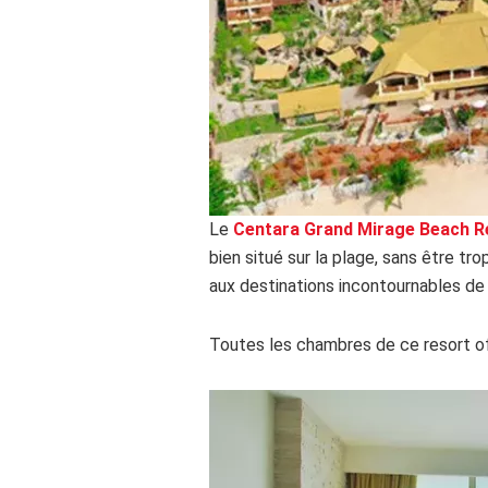
Le
Centara Grand Mirage Beach R
bien situé sur la plage, sans être t
aux destinations incontournables de l
Toutes les chambres de ce resort of