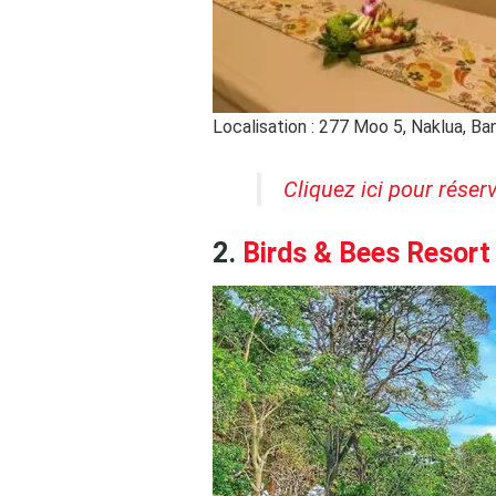
Localisation : 277 Moo 5, Naklua, 
Cliquez ici pour réser
2.
Birds & Bees Resort