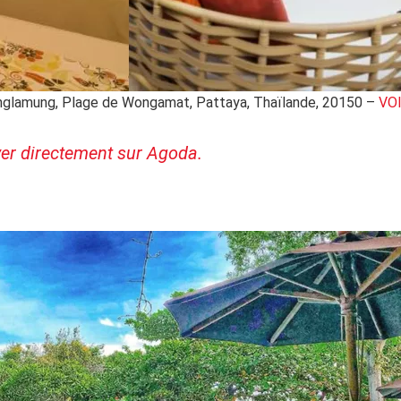
Banglamung, Plage de Wongamat, Pattaya, Thaïlande, 20150 –
VO
ver directement sur Agoda.