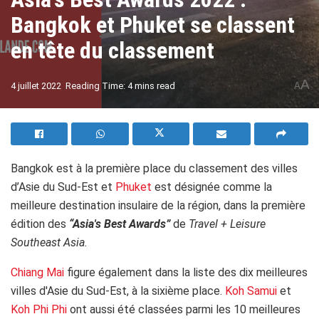
Bangkok et Phuket se classent
en tête du classement
A
4 juillet 2022
Reading Time: 4 mins read
A
Bangkok est à la première place du classement des villes
d’Asie du Sud-Est et
Phuket
est désignée comme la
meilleure destination insulaire de la région, dans la première
édition des
“Asia's Best Awards”
de
Travel + Leisure
Southeast Asia.
Chiang Mai
figure également dans la liste des dix meilleures
villes d'Asie du Sud-Est, à la sixième place.
Koh Samui
et
Koh Phi Phi
ont aussi été classées parmi les 10 meilleures