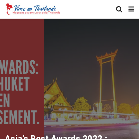
Asia’s Best Awards 2022 :