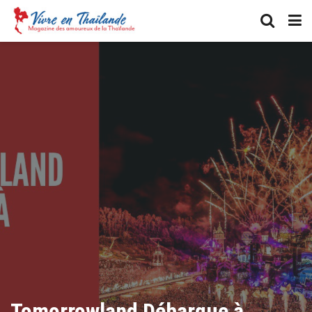
Tomorrowland Débarque à