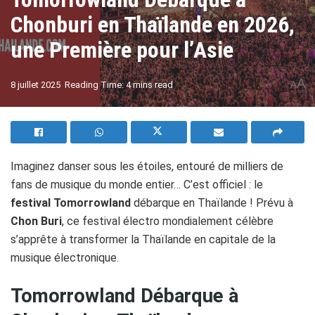
Chonburi en Thaïlande en 2026,
une Première pour l’Asie
A
8 juillet 2025
Reading Time: 4 mins read
A
Imaginez danser sous les étoiles, entouré de milliers de
fans de musique du monde entier… C’est officiel : le
festival Tomorrowland
débarque en Thaïlande ! Prévu à
Chon Buri
, ce festival électro mondialement célèbre
s’apprête à transformer la Thaïlande en capitale de la
musique électronique.
Tomorrowland Débarque à