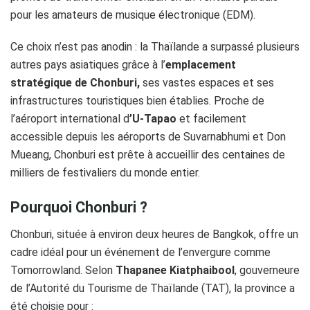
pour les amateurs de musique électronique (EDM).
Ce choix n’est pas anodin : la Thaïlande a surpassé plusieurs
autres pays asiatiques grâce à l’
emplacement
stratégique de Chonburi,
ses vastes espaces et ses
infrastructures touristiques bien établies. Proche de
l’aéroport international d
’U-Tapao
et facilement
accessible depuis les aéroports de Suvarnabhumi et Don
Mueang, Chonburi est prête à accueillir des centaines de
milliers de festivaliers du monde entier.
Pourquoi Chonburi ?
Chonburi, située à environ deux heures de Bangkok, offre un
cadre idéal pour un événement de l’envergure comme
Tomorrowland. Selon
Thapanee Kiatphaibool
, gouverneure
de l’Autorité du Tourisme de Thaïlande (TAT), la province a
été choisie pour :