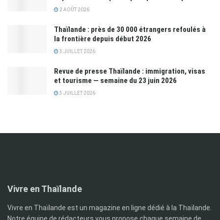
2 AOÛT 2026
Thaïlande : près de 30 000 étrangers refoulés à
la frontière depuis début 2026
3 JUILLET 2026
Revue de presse Thaïlande : immigration, visas
et tourisme — semaine du 23 juin 2026
3 JUILLET 2026
Vivre en Thaïlande
Vivre en Thaïlande est un magazine en ligne dédié à la Thaïlande.
Notre équipe de rédacteurs vous propose chaque semaine de