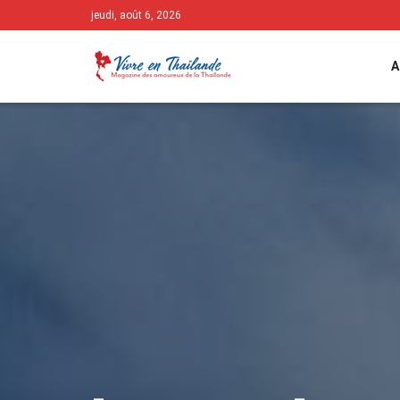
jeudi, août 6, 2026
A