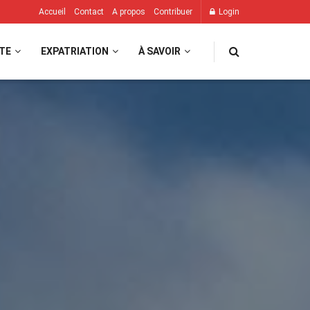
Accueil
Contact
A propos
Contribuer
Login
TE
EXPATRIATION
À SAVOIR