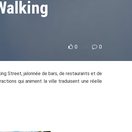
Walking
0
A
0
A
ing Street, jalonnée de bars, de restaurants et de
actions qui animent la ville traduisent une réelle