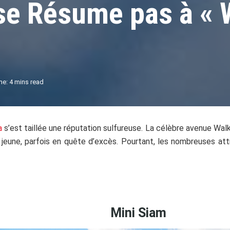
se Résume pas à « 
e: 4 mins read
a
s’est taillée une réputation sulfureuse. La célèbre avenue Walk
 jeune, parfois en quête d’excès. Pourtant, les nombreuses attr
Mini Siam