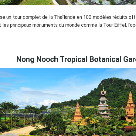
ose un tour complet de la Thaïlande en 100 modèles réduits off
 les principaux monuments du monde comme la Tour Eiffel, l’opé
Nong Nooch Tropical Botanical Ga