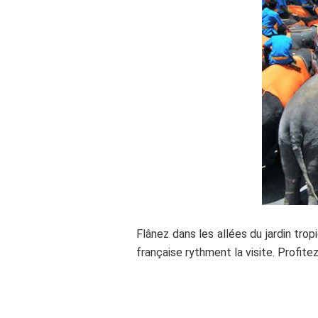
Flânez dans les allées du jardin tro
française rythment la visite. Profite