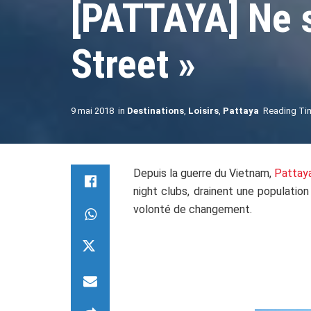
[PATTAYA] Ne 
Street »
9 mai 2018
in
Destinations
,
Loisirs
,
Pattaya
Reading Tim
Depuis la guerre du Vietnam,
Pattay
night clubs, drainent une population
volonté de changement.