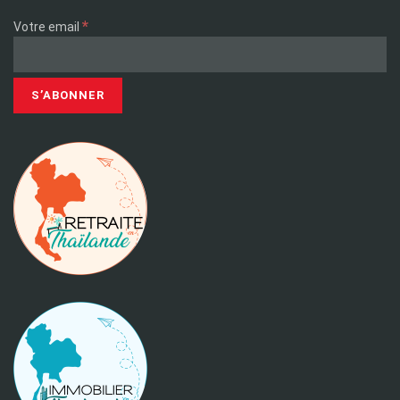
*
Votre email