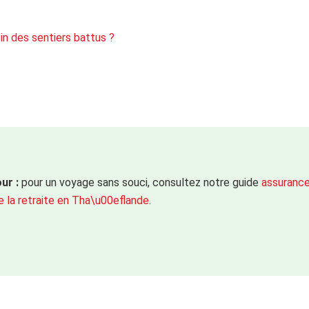
in des sentiers battus ?
ur :
pour un voyage sans souci, consultez notre guide
assuranc
 la retraite en Tha\u00eflande
.