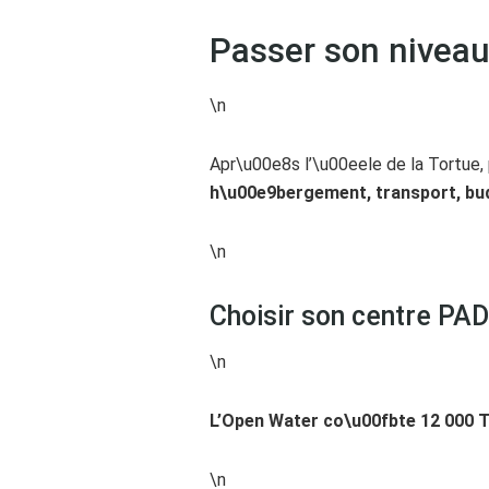
Passer son nivea
\n
Apr\u00e8s l’\u00eele de la Tortue, 
h\u00e9bergement, transport, bud
\n
Choisir son centre PAD
\n
L’Open Water co\u00fbte 12 000 
\n