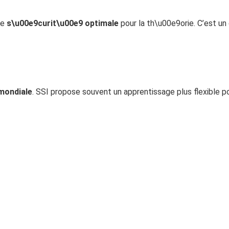
ne
s\u00e9curit\u00e9 optimale
pour la th\u00e9orie. C’est un
mondiale
. SSI propose souvent un apprentissage plus flexible 