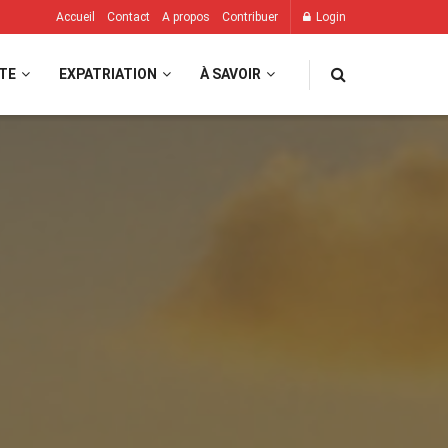
Accueil
Contact
A propos
Contribuer
Login
TE
EXPATRIATION
À SAVOIR