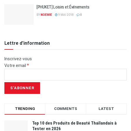
[PHUKET] Loisirs et Événements
BY
NOEMIE
9 MAI 2018
0
Lettre d’information
Inscrivez-vous
*
Votre email
TRENDING
COMMENTS
LATEST
Top 10 des Produits de Beauté Thaïlandais à
Tester en 2026