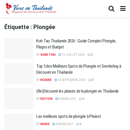
Étiquette :
Plongée
Koh Tao Thaïlande 2026 : Guide Complet Plongée,
Plages et Budget
BY
SIAM THAI
13 JUILLET 2026
0
Top 5 des Meilleurs Spots de Plongée et Snorkeling à
Découvrir en Thaïlande
BY
NOEMIE
24 SEPTEMBRE 2024
0
(Re)Découvrir les plaisirs de la plongée en Thaïlande
BY
EDITION
8 MARS 2021
0
Les meilleurs spots de plongée à Phuket
BY
MARIE
8 MARS 2021
0