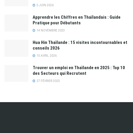
5 JUIN 2026
Apprendre les Chiffres en Thaïlandais : Guide
Pratique pour Débutants
14 NOVEMBRE 2023
Hua Hin Thaïlande : 15 visites incontournables et
conseils 2026
15 AVRIL 2026
Trouver un emploi en Thaïlande en 2025 : Top 10
des Secteurs qui Recrutent
27 FÉVRIER 2025