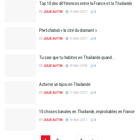
Top 10 des différences entre la France et la Thaïlande
BY
JULIE AUTIN
15 MAI 2017
0
Phetchaburi « la cité du diamant »
BY
JULIE AUTIN
15 MAI 2017
0
Tu sais que tu habites en Thaïlande quand…
BY
JULIE AUTIN
18 MAI 2018
0
Acheter un bijou en Thaïlande
BY
JULIE AUTIN
17 MAI 2017
0
10 choses banales en Thaïlande, improbables en France
BY
JULIE AUTIN
18 MAI 2017
0