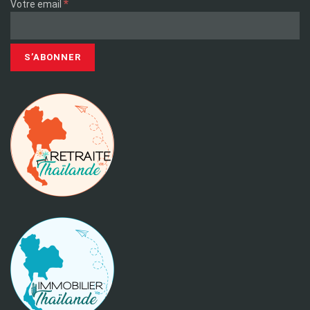
*
Votre email