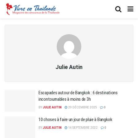
Julie Autin
Escapades autour de Bangkok : 6 destinations
incontournables à moins de 3h
BY
JULIE AUTIN
29 DÉCEMBRE 2025
0
10 choses à faire un jour de pluie à Bangkok
BY
JULIE AUTIN
14 SEPTEMBRE 2022
0