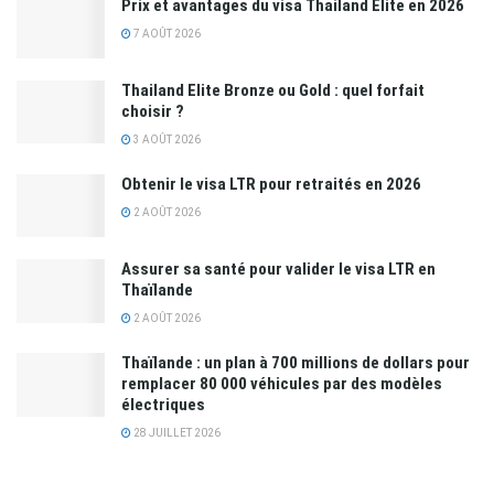
Prix et avantages du visa Thailand Elite en 2026
7 AOÛT 2026
Thailand Elite Bronze ou Gold : quel forfait
choisir ?
3 AOÛT 2026
Obtenir le visa LTR pour retraités en 2026
2 AOÛT 2026
Assurer sa santé pour valider le visa LTR en
Thaïlande
2 AOÛT 2026
Thaïlande : un plan à 700 millions de dollars pour
remplacer 80 000 véhicules par des modèles
électriques
28 JUILLET 2026