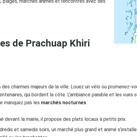
, plages, marchés animés et rencontres avec des
es de Prachuap Khiri
n des charmes majeurs de la ville. Louez un vélo ou promenez-vo
centenaires, qui bordent la côte. L’ambiance paisible et les vues
Ne manquez pas les
marchés nocturnes
:
ué devant la mairie, il propose des plats locaux à petits prix.
dredis et samedis soirs, un marché plus grand et animé s’installe