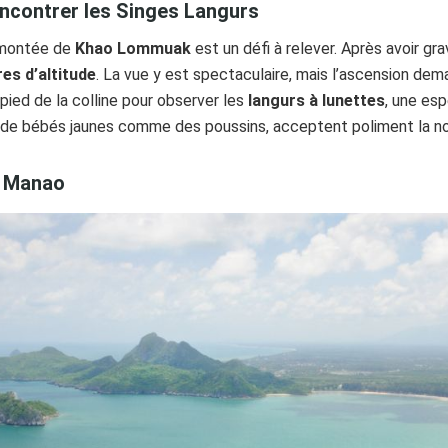
ncontrer les Singes Langurs
 montée de
Khao Lommuak
est un défi à relever. Après avoir gra
es d’altitude
. La vue y est spectaculaire, mais l’ascension dem
pied de la colline pour observer les
langurs à lunettes
, une es
de bébés jaunes comme des poussins, acceptent poliment la nou
o Manao