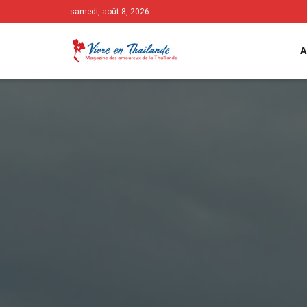
samedi, août 8, 2026
A