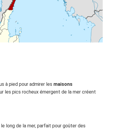
us à pied pour admirer les
maisons
 sur les pics rocheux émergent de la mer créent
 le long de la mer, parfait pour goûter des