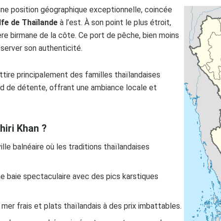
une position géographique exceptionnelle, coincée
lfe de Thaïlande
à l’est. À son point le plus étroit,
ère birmane de la côte. Ce port de pêche, bien moins
éserver son authenticité.
tire principalement des familles thaïlandaises
 de détente, offrant une ambiance locale et
hiri Khan ?
ille balnéaire où les traditions thaïlandaises
ne baie spectaculaire avec des pics karstiques
 mer frais et plats thaïlandais à des prix imbattables.