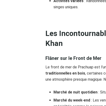
Activités variées
: Randonnées
singes uniques.
Les Incontournabl
Khan
Flâner sur le Front de Mer
Le front de mer de Prachuap est l’u
traditionnelles en bois
, certaines 
une atmosphère presque magique. 
Marché de nuit quotidien
: Sit
Marché du week-end
: Les ven