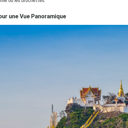
illé ou les brochettes.
pour une Vue Panoramique