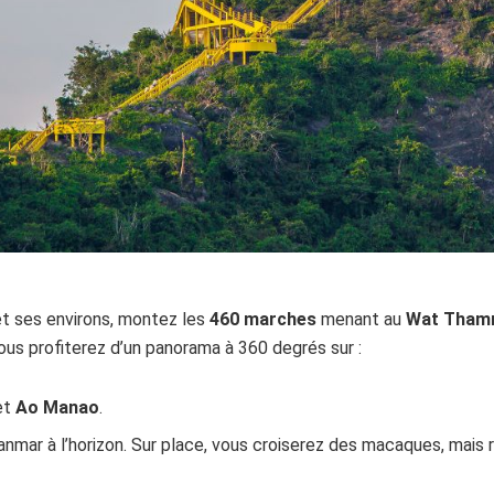
 et ses environs, montez les
460 marches
menant au
Wat Tham
vous profiterez d’un panorama à 360 degrés sur :
et
Ao Manao
.
ar à l’horizon. Sur place, vous croiserez des macaques, mais re