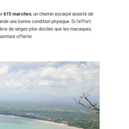
vi
615 marches
, un chemin escarpé assisté de
ande une bonne condition physique. Si l’effort
pèce de singes plus dociles que les macaques.
rriture offerte.