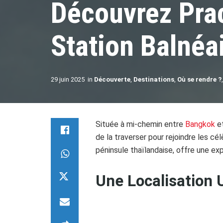
Découvrez Pra
Station Balnéa
29 juin 2025
in
Découverte
,
Destinations
,
Où se rendre ?
Située à mi-chemin entre
Bangkok
e
de la traverser pour rejoindre les cé
péninsule thaïlandaise, offre une exp
Une Localisation