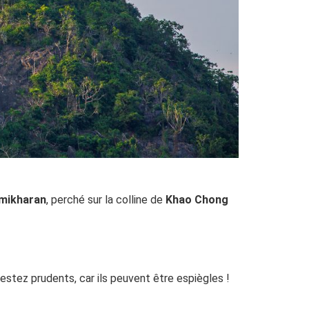
mikharan
, perché sur la colline de
Khao Chong
stez prudents, car ils peuvent être espiègles !