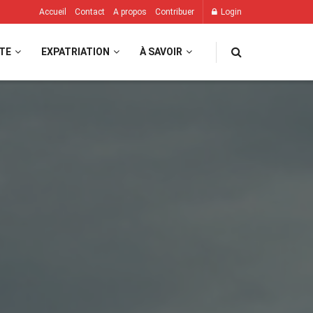
Accueil
Contact
A propos
Contribuer
Login
TE
EXPATRIATION
À SAVOIR