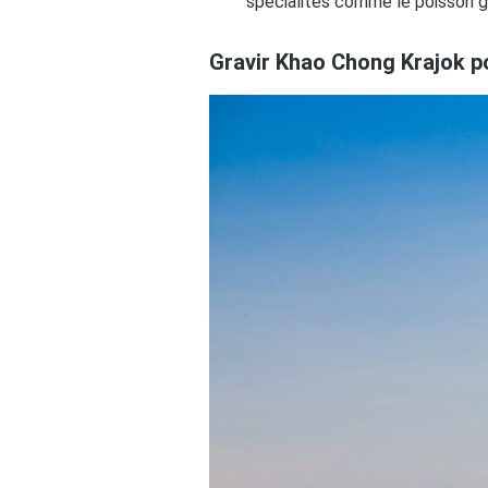
spécialités comme le poisson gr
Gravir Khao Chong Krajok 