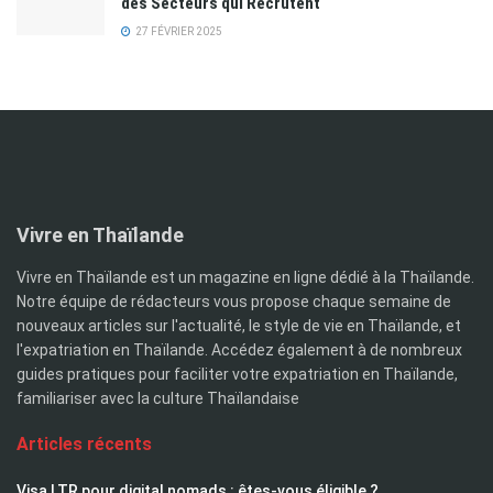
des Secteurs qui Recrutent
27 FÉVRIER 2025
Vivre en Thaïlande
Vivre en Thaïlande est un magazine en ligne dédié à la Thaïlande.
Notre équipe de rédacteurs vous propose chaque semaine de
nouveaux articles sur l'actualité, le style de vie en Thaïlande, et
l'expatriation en Thaïlande. Accédez également à de nombreux
guides pratiques pour faciliter votre expatriation en Thaïlande,
familiariser avec la culture Thaïlandaise
Articles récents
Visa LTR pour digital nomads : êtes-vous éligible ?