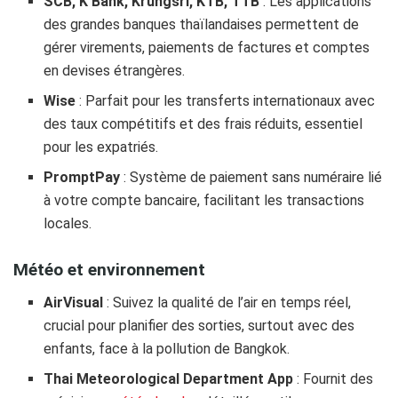
SCB, K Bank, Krungsri, KTB, TTB
: Les applications
des grandes banques thaïlandaises permettent de
gérer virements, paiements de factures et comptes
en devises étrangères.
Wise
: Parfait pour les transferts internationaux avec
des taux compétitifs et des frais réduits, essentiel
pour les expatriés.
PromptPay
: Système de paiement sans numéraire lié
à votre compte bancaire, facilitant les transactions
locales.
Météo et environnement
AirVisual
: Suivez la qualité de l’air en temps réel,
crucial pour planifier des sorties, surtout avec des
enfants, face à la pollution de Bangkok.
Thai Meteorological Department App
: Fournit des