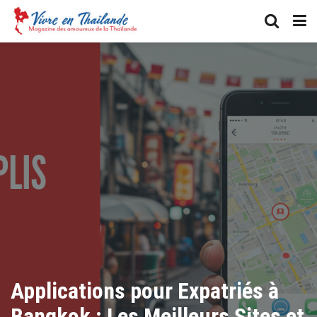
Applications pour Expatriés à
Bangkok : Les Meilleurs Sites et