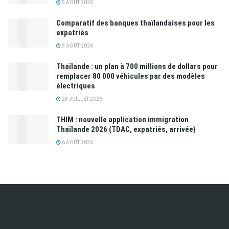
5 AOÛT 2026
Comparatif des banques thaïlandaises pour les
expatriés
5 AOÛT 2026
Thaïlande : un plan à 700 millions de dollars pour
remplacer 80 000 véhicules par des modèles
électriques
28 JUILLET 2026
THIM : nouvelle application immigration
Thaïlande 2026 (TDAC, expatriés, arrivée)
6 AOÛT 2026