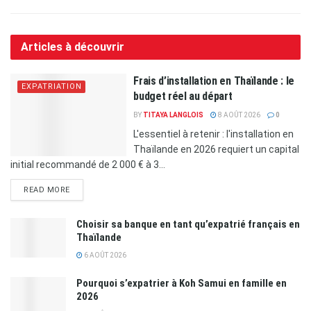
Articles à découvrir
Frais d’installation en Thaïlande : le
EXPATRIATION
budget réel au départ
BY
TITAYA LANGLOIS
8 AOÛT 2026
0
L'essentiel à retenir : l'installation en
Thaïlande en 2026 requiert un capital
initial recommandé de 2 000 € à 3...
READ MORE
Choisir sa banque en tant qu’expatrié français en
Thaïlande
6 AOÛT 2026
Pourquoi s’expatrier à Koh Samui en famille en
2026