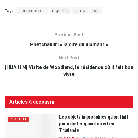
Tags:
comparaison
nightlife
paris
top
Previous Post
Phetchaburi « la cité du diamant »
Next Post
[HUA HIN] Visite de Woodland, la résidence où il fait bon
vivre
Articles à découvrir
Les objets improbables qu’on finit
INSOLITE
par acheter quand on vit en
Thaïlande