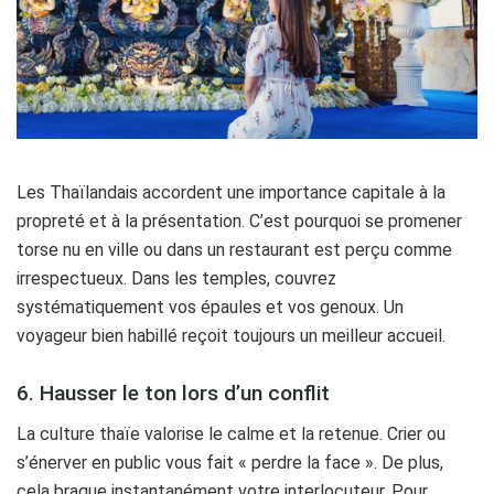
Les Thaïlandais accordent une importance capitale à la
propreté et à la présentation. C’est pourquoi se promener
torse nu en ville ou dans un restaurant est perçu comme
irrespectueux. Dans les temples, couvrez
systématiquement vos épaules et vos genoux. Un
voyageur bien habillé reçoit toujours un meilleur accueil.
6. Hausser le ton lors d’un conflit
La culture thaïe valorise le calme et la retenue. Crier ou
s’énerver en public vous fait « perdre la face ». De plus,
cela braque instantanément votre interlocuteur. Pour