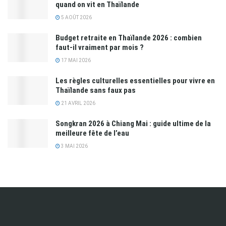
quand on vit en Thaïlande
5 AOÛT 2026
Budget retraite en Thaïlande 2026 : combien
faut-il vraiment par mois ?
17 MAI 2026
Les règles culturelles essentielles pour vivre en
Thaïlande sans faux pas
21 AVRIL 2026
Songkran 2026 à Chiang Mai : guide ultime de la
meilleure fête de l’eau
3 MAI 2026