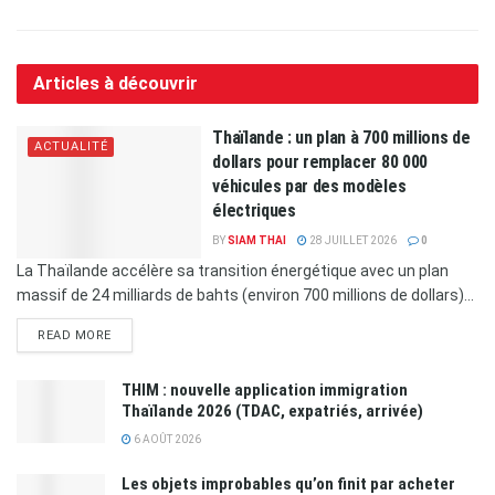
Articles à découvrir
Thaïlande : un plan à 700 millions de
ACTUALITÉ
dollars pour remplacer 80 000
véhicules par des modèles
électriques
BY
SIAM THAI
28 JUILLET 2026
0
La Thaïlande accélère sa transition énergétique avec un plan
massif de 24 milliards de bahts (environ 700 millions de dollars)...
READ MORE
THIM : nouvelle application immigration
Thaïlande 2026 (TDAC, expatriés, arrivée)
6 AOÛT 2026
Les objets improbables qu’on finit par acheter