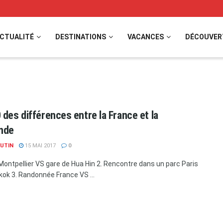
CTUALITÉ
DESTINATIONS
VACANCES
DÉCOUVER
 des différences entre la France et la
ande
AUTIN
15 MAI 2017
0
Montpellier VS gare de Hua Hin 2. Rencontre dans un parc Paris
ok 3. Randonnée France VS ...