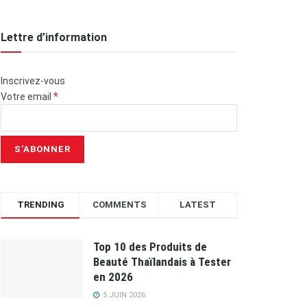
Lettre d’information
Inscrivez-vous
*
Votre email
TRENDING
COMMENTS
LATEST
Top 10 des Produits de
Beauté Thaïlandais à Tester
en 2026
5 JUIN 2026