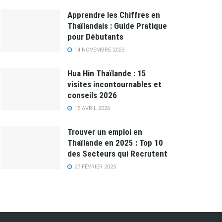
Apprendre les Chiffres en
Thaïlandais : Guide Pratique
pour Débutants
14 NOVEMBRE 2023
Hua Hin Thaïlande : 15
visites incontournables et
conseils 2026
15 AVRIL 2026
Trouver un emploi en
Thaïlande en 2025 : Top 10
des Secteurs qui Recrutent
27 FÉVRIER 2025