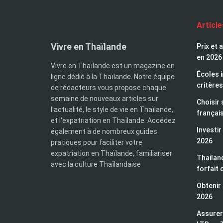
Articl
Vivre en Thaïlande
Prix et 
en 2026
Vivre en Thaïlande est un magazine en
Écoles i
ligne dédié à la Thaïlande. Notre équipe
critères
de rédacteurs vous propose chaque
semaine de nouveaux articles sur
Choisir 
l'actualité, le style de vie en Thaïlande,
françai
et l'expatriation en Thaïlande. Accédez
Investir
également à de nombreux guides
2026
pratiques pour faciliter votre
expatriation en Thaïlande, familiariser
Thailand
avec la culture Thaïlandaise
forfait 
Obtenir 
2026
Assurer 