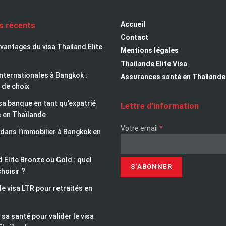
Accueil
es récents
Contact
avantages du visa Thailand Elite
Mentions légales
Thailande Elite Visa
nternationales à Bangkok :
Assurances santé en Thaïlande
 de choix
sa banque en tant qu’expatrié
Lettre d’information
s en Thaïlande
*
Votre email
 dans l’immobilier à Bangkok en
 Elite Bronze ou Gold : quel
choisir ?
le visa LTR pour retraités en
sa santé pour valider le visa