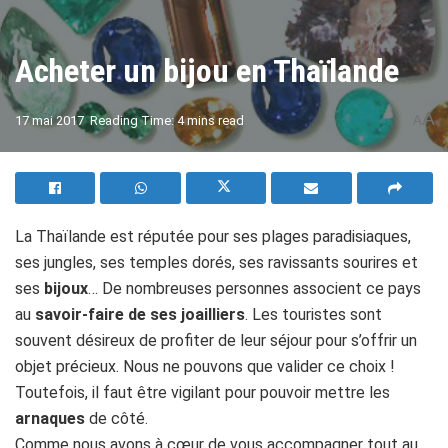
Acheter un bijou en Thaïlande
A
17 mai 2017
Reading Time: 4 mins read
A
La Thaïlande est réputée pour ses plages paradisiaques,
ses jungles, ses temples dorés, ses ravissants sourires et
ses
bijoux
… De nombreuses personnes associent ce pays
au
savoir-faire de ses joailliers
. Les touristes sont
souvent désireux de profiter de leur séjour pour s’offrir un
objet précieux. Nous ne pouvons que valider ce choix !
Toutefois, il faut être vigilant pour pouvoir mettre les
arnaques
de côté.
Comme nous avons à cœur de vous accompagner tout au