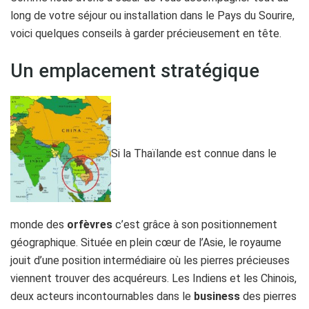
long de votre séjour ou installation dans le Pays du Sourire,
voici quelques conseils à garder précieusement en tête.
Un emplacement stratégique
Si la Thaïlande est connue dans le
monde des
orfèvres
c’est grâce à son positionnement
géographique. Située en plein cœur de l’Asie, le royaume
jouit d’une position intermédiaire o
ù
les pierres précieuses
viennent trouver des acquéreurs. Les Indiens et les Chinois,
deux acteurs incontournables dans le
business
des pierres