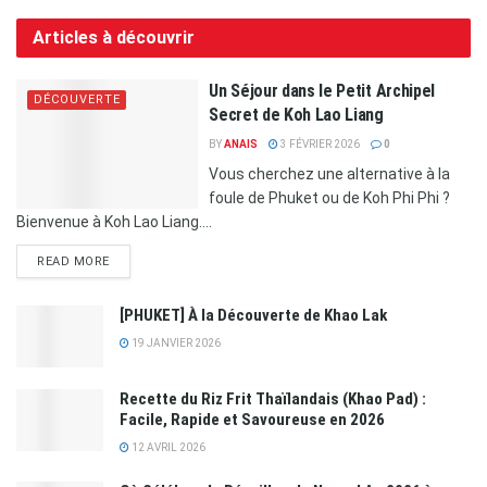
Articles à découvrir
Un Séjour dans le Petit Archipel
DÉCOUVERTE
Secret de Koh Lao Liang
BY
ANAIS
3 FÉVRIER 2026
0
Vous cherchez une alternative à la
foule de Phuket ou de Koh Phi Phi ?
Bienvenue à Koh Lao Liang....
READ MORE
[PHUKET] À la Découverte de Khao Lak
19 JANVIER 2026
Recette du Riz Frit Thaïlandais (Khao Pad) :
Facile, Rapide et Savoureuse en 2026
12 AVRIL 2026