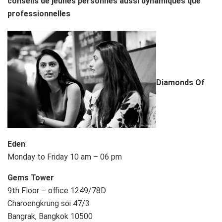
conseils de jeunes personnes aussi dynamiques que
professionnelles
Diamonds Of
Eden
:
Monday to Friday 10 am – 06 pm
Gems Tower
9th Floor – office 1249/78D
Charoengkrung soi 47/3
Bangrak, Bangkok 10500