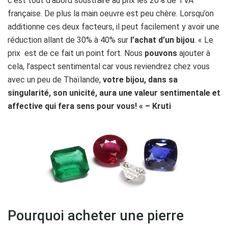
c’est tout d’abord soustraire au prix les 20% de TVA
française. De plus la main oeuvre est peu chère. Lorsqu’on
additionne ces deux facteurs, il peut facilement y avoir une
réduction allant de 30% à 40% sur
l’achat d’un bijou
. « Le
prix est de ce fait un point fort. Nous
pouvons
ajouter à
cela, l’aspect sentimental car vous reviendrez chez vous
avec un peu de Thaïlande,
votre bijou, dans sa
singularité, son unicité, aura une valeur sentimentale et
affective qui fera sens pour vous! « – Kruti
Pourquoi acheter une pierre