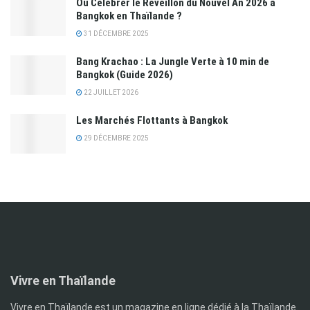
Où Célébrer le Réveillon du Nouvel An 2026 à
Bangkok en Thaïlande ?
31 DÉCEMBRE 2025
Bang Krachao : La Jungle Verte à 10 min de
Bangkok (Guide 2026)
22 JUILLET 2026
Les Marchés Flottants à Bangkok
29 DÉCEMBRE 2025
Vivre en Thaïlande
Vivre en Thaïlande est un magazine en ligne dédié à la Thaïlande.