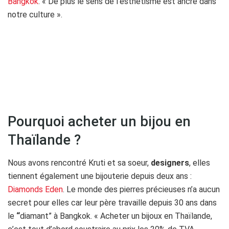
Bangkok
. « De plus le sens de l’esthétisme est ancré dans
notre culture ».
Pourquoi acheter un bijou en
Thaïlande ?
Nous avons rencontré Kruti et sa soeur,
designers
, elles
tiennent également une bijouterie depuis deux ans :
Diamonds Eden
. Le monde des pierres précieuses n’a aucun
secret pour elles car leur père travaille depuis 30 ans dans
le
“
diamant” à Bangkok. « Acheter un bijoux en Thaïlande,