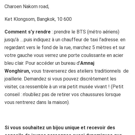
Charoen Nakorn road,
Ket Klongsorn, Bangkok, 10 600
Comment s’y rendre
: prendre le BTS (métro aériens)
jusqu’à ….puis indiquez à un chauffeur de taxi l’adresse. en
regardant vers le fond de la rue, marchez 5 mètres et sur
votre gauche vous verrez une porte coulissante en acier
bleu clair. Pour accéder un bureau d’
Amnaj
Wonghirun,
vous traverserez des ateliers traditionnels de
joaillerie. Demandez si vous pouvez discrètement les
visiter, ca ressemble à un vrai petit musée vivant ! (Petit
conseil : n’oubliez pas de retirer vos chaussures lorsque
vous rentrerez dans la maison).
Si vous souhaitez un bijou unique et recevoir des