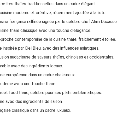
ecettes thaïes traditionnelles dans un cadre élégant.
cuisine moderne et créative, récemment ajoutée à la liste.
isine française raffinée signée par le célèbre chef Alain Ducasse
uisine thaïe classique avec une touche d’élégance.
pproche contemporaine de la cuisine thaïe, fraîchement étoilée.
e inspirée par Ciel Bleu, avec des influences asiatiques.
usion audacieuse de saveurs thaïes, chinoises et occidentales.
urable avec des ingrédients locaux.
ine européenne dans un cadre chaleureux.
moderne avec une touche thaïe.
street food thaïe, célèbre pour ses plats emblématiques.
ne avec des ingrédients de saison.
ançaise classique dans un cadre luxueux.