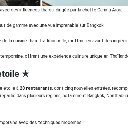
 avec des influences thaïes, dirigée par la cheffe Garima Arora
 haut de gamme avec une vue imprenable sur Bangkok.
de la cuisine thaïe traditionnelle, mettant en avant des ingrédi
emporaine, offrant une expérience culinaire unique en Thaïland
toile ★
e étoile à
28 restaurants
, dont cinq nouvelles entrées, récomp
répartis dans plusieurs régions, notamment Bangkok, Nonthabur
temporaine avec des techniques modernes.