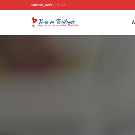
samedi, août 8, 2026
A