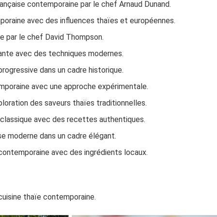
française contemporaine par le chef Arnaud Dunand.
mporaine avec des influences thaïes et européennes.
née par le chef David Thompson.
ovante avec des techniques modernes.
 progressive dans un cadre historique.
emporaine avec une approche expérimentale.
loration des saveurs thaïes traditionnelles.
e classique avec des recettes authentiques.
ise moderne dans un cadre élégant.
 contemporaine avec des ingrédients locaux.
cuisine thaïe contemporaine.