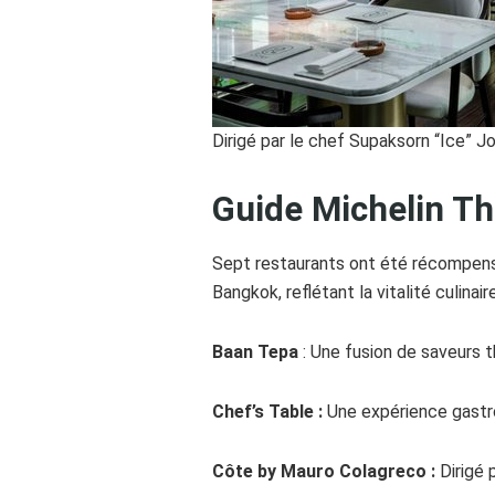
Dirigé par le chef Supaksorn “Ice” Jo
Guide Michelin T
Sept restaurants ont été récompensé
Bangkok, reflétant la vitalité culinair
Baan Tepa
: Une fusion de saveurs 
Chef’s Table :
Une expérience gastr
Côte by Mauro Colagreco :
Dirigé 