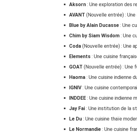
Aksorn
: Une exploration des r
AVANT
(Nouvelle entrée) : Une 
Blue by Alain Ducasse
: Une cu
Chim by Siam Wisdom
: Une c
Coda
(Nouvelle entrée) : Une a
Elements
: Une cuisine français
GOAT
(Nouvelle entrée) : Une f
Haoma
: Une cuisine indienne d
IGNIV
: Une cuisine contempora
INDDEE
: Une cuisine indienne 
Jay Fai
: Une institution de la 
Le Du
: Une cuisine thaïe moder
Le Normandie
: Une cuisine fr