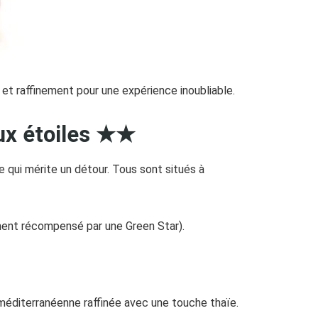
n et raffinement pour une expérience inoubliable.
ux étoiles ★★
 qui mérite un détour. Tous sont situés à
lement récompensé par une Green Star).
 méditerranéenne raffinée avec une touche thaïe.