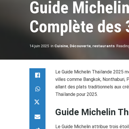
Guide Michelin
Complète des 3
14 juin 2025
in
Cuisine
,
Découverte
,
restaurants
Reading
Le Guide Michelin Thaïlande 2025 me
villes comme Bangkok, Nonthaburi,
allant des plats traditionnels aux c
Thaïlande pour 2025.
Guide Michelin Th
Le Guide Michelin attribue trois éto