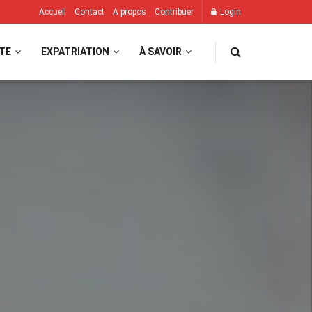
Accueil
Contact
A propos
Contribuer
Login
TE
EXPATRIATION
À SAVOIR