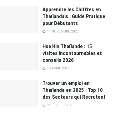
Apprendre les Chiffres en
Thaïlandais : Guide Pratique
pour Débutants
14 NOVEMBRE 2023
Hua Hin Thaïlande : 15
visites incontournables et
conseils 2026
15 AVRIL 2026
Trouver un emploi en
Thaïlande en 2025 : Top 10
des Secteurs qui Recrutent
27 FÉVRIER 2025