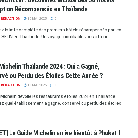
eption Récompensés en Thaïlande
E RÉDACTION
10 MAI 2025
0
z la liste complète des premiers hôtels récompensés par les
CHELIN en Thaïlande. Un voyage inoubliable vous attend.
Michelin Thaïlande 2024 : Qui a Gagné,
vé ou Perdu des Étoiles Cette Année ?
E RÉDACTION
10 MAI 2025
0
 Michelin dévoile les restaurants étoilés 2024 en Thaïlande.
z quel établissement a gagné, conservé ou perdu des étoiles
T] Le Guide Michelin arrive bientôt à Phuket !