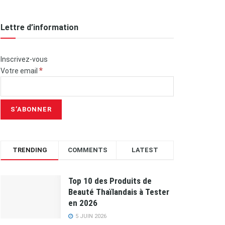
Lettre d’information
Inscrivez-vous
*
Votre email
TRENDING
COMMENTS
LATEST
Top 10 des Produits de
Beauté Thaïlandais à Tester
en 2026
5 JUIN 2026