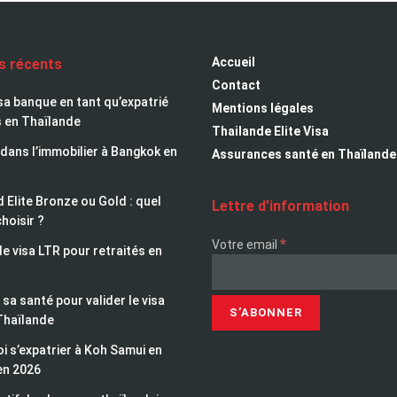
Accueil
es récents
Contact
sa banque en tant qu’expatrié
Mentions légales
s en Thaïlande
Thailande Elite Visa
 dans l’immobilier à Bangkok en
Assurances santé en Thaïlande
 Elite Bronze ou Gold : quel
Lettre d’information
choisir ?
*
Votre email
le visa LTR pour retraités en
sa santé pour valider le visa
Thaïlande
i s’expatrier à Koh Samui en
en 2026