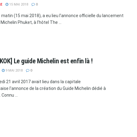
LE
15 MAI 2018
0
 matin (15 mai 2018), a eu lieu l’annonce officielle du lancement
Michelin Phuket, à l’hôtel The ...
OK] Le guide Michelin est enfin là !
9 MAI 2018
0
di 21 avril 2017 avait lieu dans la capitale
aise l'annonce de la création du Guide Michelin dédié à
 Connu ...