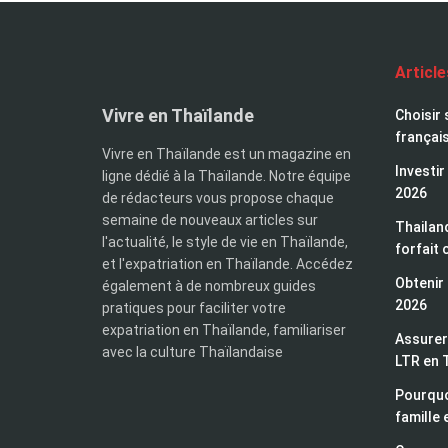
Articl
Vivre en Thaïlande
Choisir 
françai
Vivre en Thaïlande est un magazine en
Investir
ligne dédié à la Thaïlande. Notre équipe
2026
de rédacteurs vous propose chaque
semaine de nouveaux articles sur
Thailand
l'actualité, le style de vie en Thaïlande,
forfait 
et l'expatriation en Thaïlande. Accédez
Obtenir 
également à de nombreux guides
2026
pratiques pour faciliter votre
expatriation en Thaïlande, familiariser
Assurer 
avec la culture Thaïlandaise
LTR en 
Pourquo
famille 