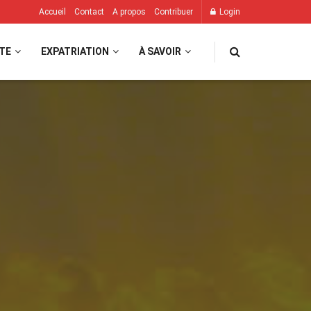
Accueil
Contact
A propos
Contribuer
Login
TE
EXPATRIATION
À SAVOIR