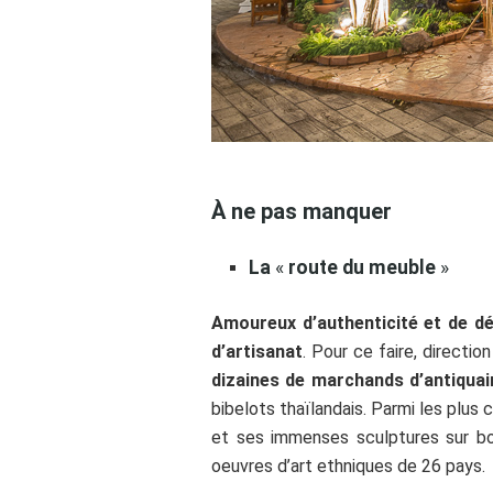
À ne pas manquer
La
«
route du meuble
»
Amoureux d’authenticité et de dé
d’artisanat
. Pour ce faire, directio
dizaines de marchands d’antiquai
bibelots thaïlandais. Parmi les plus 
et ses immenses sculptures sur b
oeuvres d’art ethniques de 26 pays.