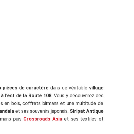
s pièces de caractère
dans ce véritable
village
e
à l’est de la Route 108
. Vous y découvrirez des
ues en bois, coffrets birmans et une multitude de
andala
et ses souvenirs japonais,
Siripat Antique
irmans puis
Crossroads Asia
et ses textiles et