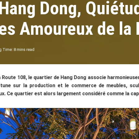
Hang Dong, Quiétud
les Amoureux de la 
g Time: 8 mins read
la Route 108, le quartier de Hang Dong associe harmonieus
ortune sur la production et le commerce de meubles, scul
ux. Ce quartier est alors largement considéré comme la capi