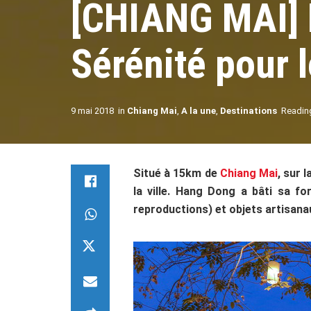
[CHIANG MAI] 
Sérénité pour 
9 mai 2018
in
Chiang Mai
,
A la une
,
Destinations
Readin
Situé à 15km de
Chiang Mai
, sur 
la ville. Hang Dong a bâti sa f
reproductions) et objets artisana