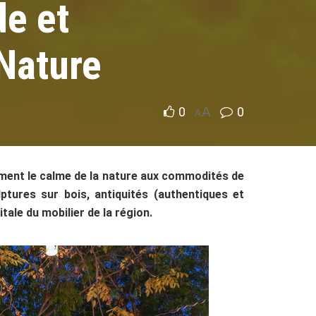
e et
Nature
0
A
0
A
ement le calme de la nature aux commodités de
ptures sur bois, antiquités (authentiques et
tale du mobilier de la région.