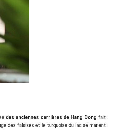
ise
des anciennes carrières de Hang Dong
fait
uge des falaises et le turquoise du lac se marient