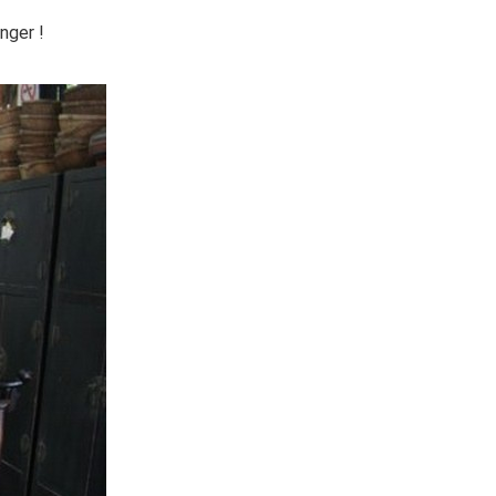
nger !