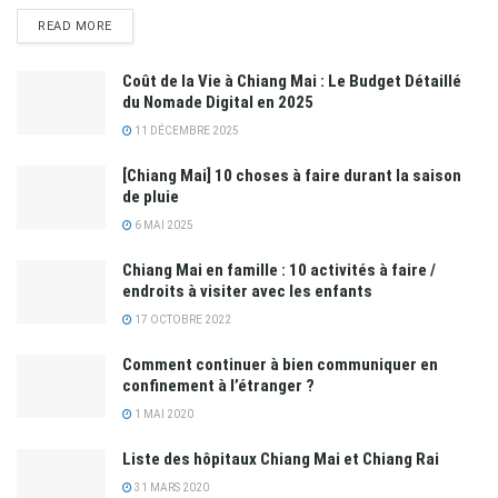
READ MORE
Coût de la Vie à Chiang Mai : Le Budget Détaillé
du Nomade Digital en 2025
11 DÉCEMBRE 2025
[Chiang Mai] 10 choses à faire durant la saison
de pluie
6 MAI 2025
Chiang Mai en famille : 10 activités à faire /
endroits à visiter avec les enfants
17 OCTOBRE 2022
Comment continuer à bien communiquer en
confinement à l’étranger ?
1 MAI 2020
Liste des hôpitaux Chiang Mai et Chiang Rai
31 MARS 2020