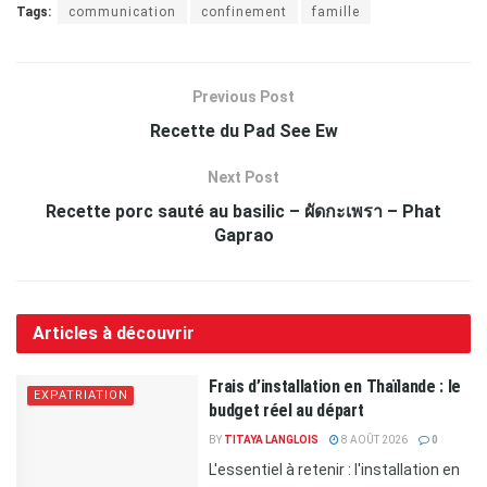
Tags:
communication
confinement
famille
Previous Post
Recette du Pad See Ew
Next Post
Recette porc sauté au basilic – ผัดกะเพรา – Phat
Gaprao
Articles à découvrir
Frais d’installation en Thaïlande : le
EXPATRIATION
budget réel au départ
BY
TITAYA LANGLOIS
8 AOÛT 2026
0
L'essentiel à retenir : l'installation en