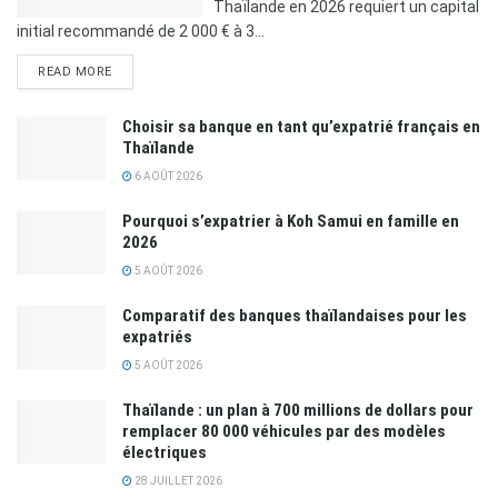
Thaïlande en 2026 requiert un capital
initial recommandé de 2 000 € à 3...
READ MORE
Choisir sa banque en tant qu’expatrié français en
Thaïlande
6 AOÛT 2026
Pourquoi s’expatrier à Koh Samui en famille en
2026
5 AOÛT 2026
Comparatif des banques thaïlandaises pour les
expatriés
5 AOÛT 2026
Thaïlande : un plan à 700 millions de dollars pour
remplacer 80 000 véhicules par des modèles
électriques
28 JUILLET 2026