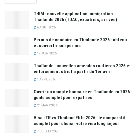
THIM : nouvelle application immigration
Thaïlande 2026 (TDAC, expatriés, arrivée)
6 AOÛT 2026
Permis de conduire en Thaïlande 2026 : obtenir
et convertir son permis
19 JUIN 2026
Thaïlande : nouvelles amendes routières 2026 et
enforcement strict à partir du 1er avril
1 AVRIL 2026
Ouvrir un compte bancaire en Thaïlande en 2026 :
guide complet pour expatriés
21 MARS 2026
Visa LTR vs Thailand Elite 2026 : le comparatif
complet pour choisir votre visa long séjour
7 JUILLET 2026