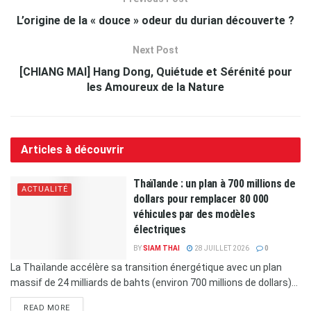
L’origine de la « douce » odeur du durian découverte ?
Next Post
[CHIANG MAI] Hang Dong, Quiétude et Sérénité pour
les Amoureux de la Nature
Articles à découvrir
Thaïlande : un plan à 700 millions de
ACTUALITÉ
dollars pour remplacer 80 000
véhicules par des modèles
électriques
BY
SIAM THAI
28 JUILLET 2026
0
La Thaïlande accélère sa transition énergétique avec un plan
massif de 24 milliards de bahts (environ 700 millions de dollars)...
READ MORE