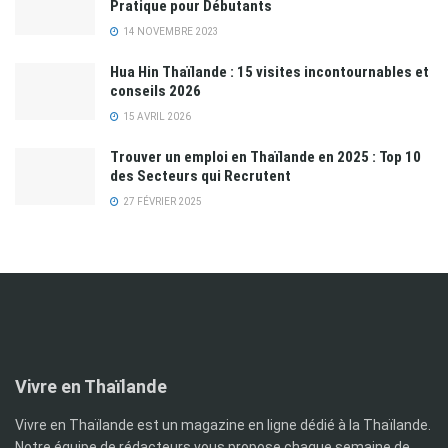
Pratique pour Débutants
14 NOVEMBRE 2023
Hua Hin Thaïlande : 15 visites incontournables et
conseils 2026
15 AVRIL 2026
Trouver un emploi en Thaïlande en 2025 : Top 10
des Secteurs qui Recrutent
27 FÉVRIER 2025
Vivre en Thaïlande
Vivre en Thaïlande est un magazine en ligne dédié à la Thaïlande.
Notre équipe de rédacteurs vous propose chaque semaine de