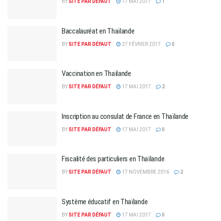
BY
SITE PAR DÉFAUT
17 MAI 2017
1
Baccalauréat en Thaïlande
BY
SITE PAR DÉFAUT
27 FÉVRIER 2017
0
Vaccination en Thaïlande
BY
SITE PAR DÉFAUT
17 MAI 2017
2
Inscription au consulat de France en Thaïlande
BY
SITE PAR DÉFAUT
17 MAI 2017
0
Fiscalité des particuliers en Thaïlande
BY
SITE PAR DÉFAUT
17 NOVEMBRE 2016
2
Système éducatif en Thaïlande
BY
SITE PAR DÉFAUT
17 MAI 2017
0