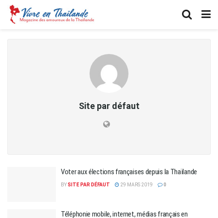
Site par défaut
Voter aux élections françaises depuis la Thaïlande
BY
SITE PAR DÉFAUT
29 MARS 2019
0
Téléphonie mobile, internet, médias français en