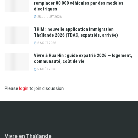
remplacer 80 000 véhicules par des modèles
électriques
28 JUILLET 2026
THIM : nouvelle application immigration
Thaïlande 2026 (TDAC, expatriés, arrivée)
6 AOÛT 2026
Vivre à Hua Hin : guide expatrié 2026 — logement,
communauté, coût de vie
5 AOÛT 2026
Please
login
to join discussion
Vivre en Thaïlande