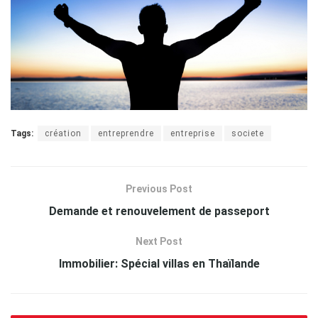
Tags:
création
entreprendre
entreprise
societe
Previous Post
Demande et renouvelement de passeport
Next Post
Immobilier: Spécial villas en Thaïlande