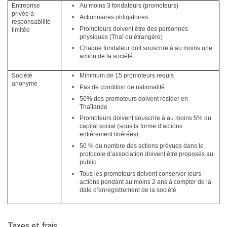
Entreprise
Au moins 3 fondateurs (promoteurs)
privée à
Actionnaires obligatoires
responsabilité
Promoteurs doivent être des personnes
limitée
physiques (Thaï ou étrangère)
Chaque fondateur doit souscrire à au moins une
action de la société
Société
Minimum de 15 promoteurs requis
anonyme
Pas de condition de nationalité
50% des promoteurs doivent résider en
Thaïlande
Promoteurs doivent souscrire à au moins 5% du
capital social (sous la forme d’actions
entièrement libérées)
50 % du nombre des actions prévues dans le
protocole d’association doivent être proposés au
public
Tous les promoteurs doivent conserver leurs
actions pendant au moins 2 ans à compter de la
date d’enregistrement de la société
Taxes et frais: