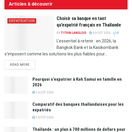
Articles à découvrir
Choisir sa banque en tant
EXPATRIATION
qu’expatrié français en Thaïlande
BY
TITAYA LANGLOIS
6 AOÛT 2026
0
L'essentiel à retenir : en 2026, la
Bangkok Bank et la Kasikornbank
s'imposent comme les solutions les plus fiables pour...
READ MORE
Pourquoi s’expatrier à Koh Samui en famille en
2026
5 AOÛT 2026
Comparatif des banques thaïlandaises pour les
expatriés
5 AOÛT 2026
Thaïlande : un plan à 700 millions de dollars pour