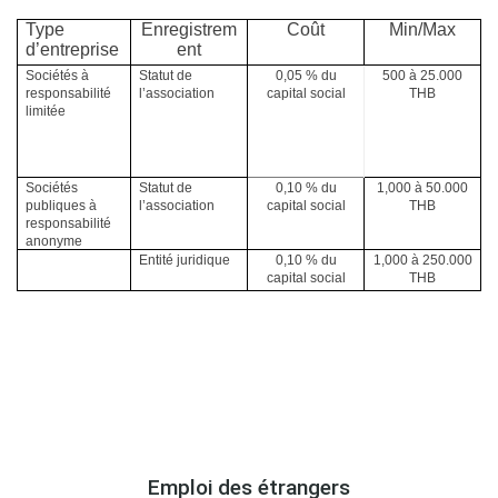
Type
Enregistrem
Coût
Min/Max
d’entreprise
ent
Sociétés à
Statut de
0,05 % du
500 à 25.000
responsabilité
l’association
capital social
THB
limitée
Sociétés
Statut de
0,10 % du
1,000 à 50.000
publiques à
l’association
capital social
THB
responsabilité
anonyme
Entité juridique
0,10 % du
1,000 à 250.000
capital social
THB
.
Emploi des étrangers