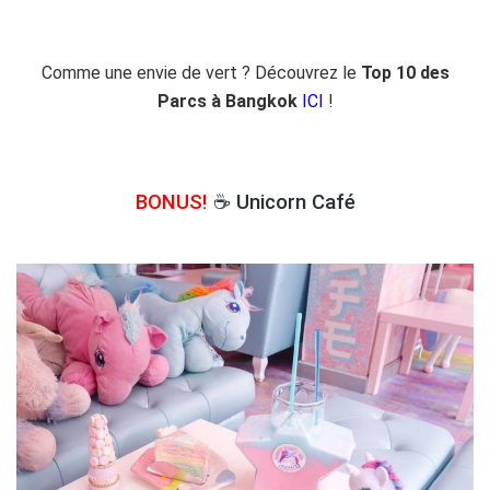
Comme une envie de vert ? Découvrez le
Top 10 des
Parcs à Bangkok
ICI
!
BONUS!
☕ Unicorn Café