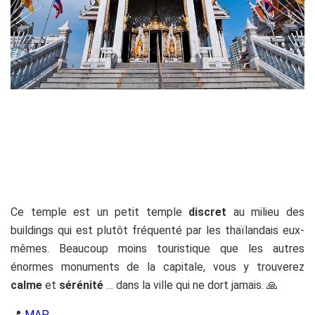
Ce temple est un petit temple
discret
au milieu des
buildings qui est plutôt fréquenté par les thaïlandais eux-
mêmes. Beaucoup moins touristique que les autres
énormes monuments de la capitale, vous y trouverez
calme
et
sérénité
… dans la ville qui ne dort jamais. 🙏
📍
MAP