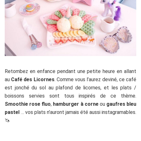
Retombez en enfance pendant une petite heure en allant
au
Café des Licornes
. Comme vous l’aurez deviné, ce café
est jonché du sol au plafond de licornes, et les plats /
boissons servies sont tous inspirés de ce thème.
Smoothie rose fluo
,
hamburger à corne
ou
gaufres bleu
pastel
… vos plats n’auront jamais été aussi instagramables.
🦄