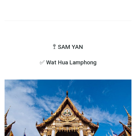
🚏 SAM YAN
✅ Wat Hua Lamphong