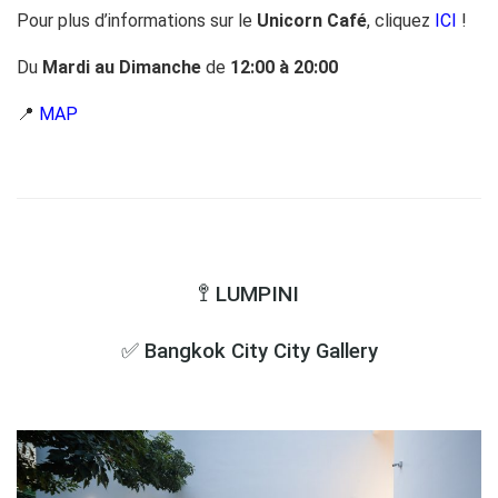
Pour plus d’informations sur le
Unicorn Café
, cliquez
ICI
!
Du
Mardi au Dimanche
de
12:00 à 20:00
📍
MAP
🚏 LUMPINI
✅ Bangkok City City Gallery