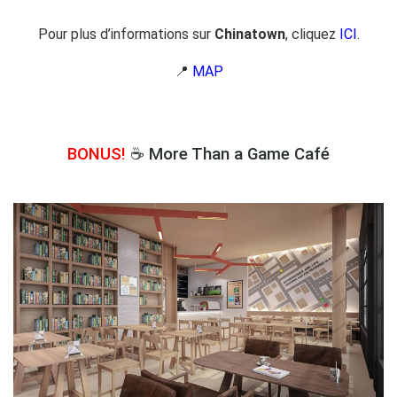
Pour plus d’informations sur
Chinatown
, cliquez
ICI
.
📍
MAP
BONUS!
☕ More Than a Game Café