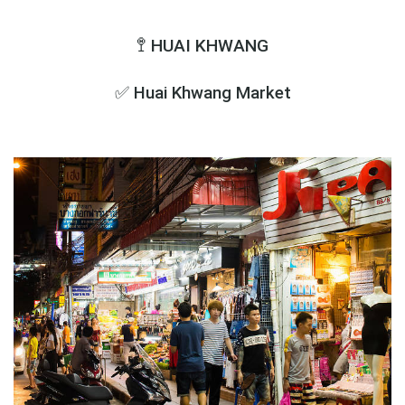
🚏 HUAI KHWANG
✅ Huai Khwang Market