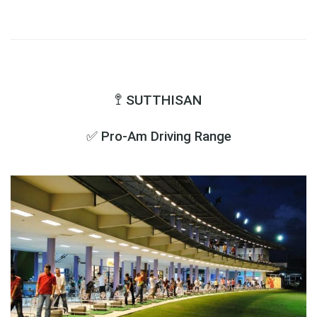
🚏 SUTTHISAN
✅ Pro-Am Driving Range