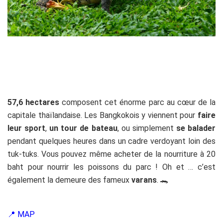
57,6 hectares
composent cet énorme parc au cœur de la
capitale thaïlandaise. Les Bangkokois y viennent pour
faire
leur sport
,
un tour de bateau
, ou simplement
se balader
pendant quelques heures dans un cadre verdoyant loin des
tuk-tuks. Vous pouvez même acheter de la nourriture à 20
baht pour nourrir les poissons du parc ! Oh et … c’est
également la demeure des fameux
varans
. 🐊
📍
MAP