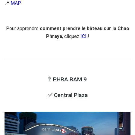
📍
MAP
Pour apprendre
comment prendre le bâteau sur la Chao
Phraya
, cliquez
ICI
!
🚏 PHRA RAM 9
✅ Central Plaza