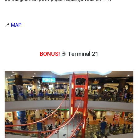
📍
MAP
BONUS!
☕ Terminal 21