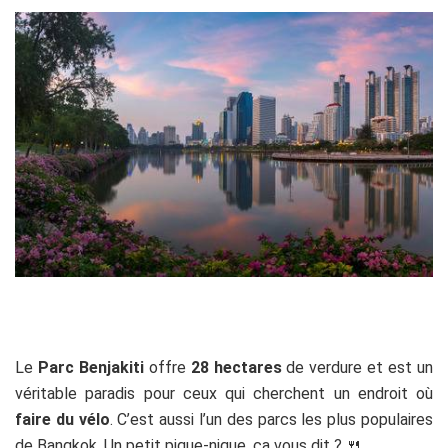
Le
Parc Benjakiti
offre
28 hectares
de verdure et est un
véritable paradis pour ceux qui cherchent un endroit où
faire du vélo
. C’est aussi l’un des parcs les plus populaires
de Bangkok. Un petit pique-nique, ça vous dit ? 🍴