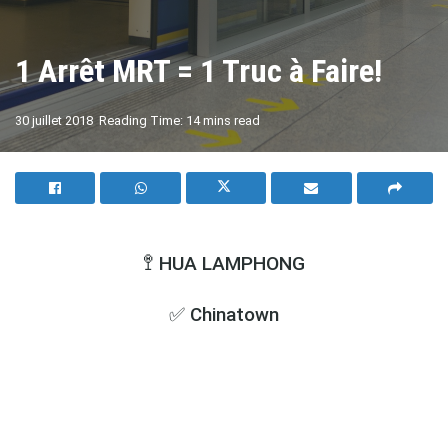
1 Arrêt MRT = 1 Truc à Faire!
A
30 juillet 2018
Reading Time: 14 mins read
A
🚏 HUA LAMPHONG
✅ Chinatown