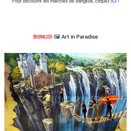
Pour découvrir les marchés de Bangkok, cliquez
ICI
!
BONUS!
🖼 Art in Paradise