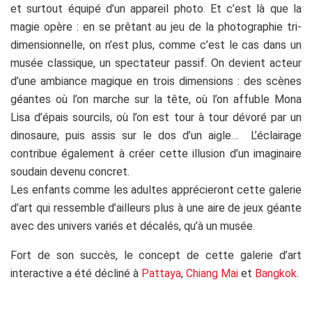
et surtout équipé d’un appareil photo. Et c’est là que la
magie opère : en se prêtant au jeu de la photographie tri-
dimensionnelle, on n’est plus, comme c’est le cas dans un
musée classique, un spectateur passif. On devient acteur
d’une ambiance magique en trois dimensions : des scènes
géantes où l’on marche sur la tête, où l’on affuble Mona
Lisa d’épais sourcils, où l’on est tour à tour dévoré par un
dinosaure, puis assis sur le dos d’un aigle… L’éclairage
contribue également à créer cette illusion d’un imaginaire
soudain devenu concret.
Les enfants comme les adultes apprécieront cette galerie
d’art qui ressemble d’ailleurs plus à une aire de jeux géante
avec des univers variés et décalés, qu’à un musée.
Fort de son succès, le concept de cette galerie d’art
interactive a été décliné à
Pattaya
,
Chiang Mai
et
Bangkok
.