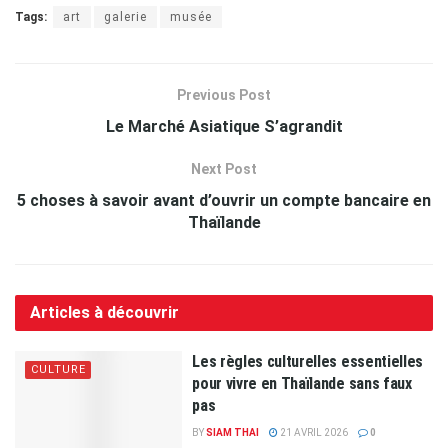
Tags:
art
galerie
musée
Previous Post
Le Marché Asiatique S’agrandit
Next Post
5 choses à savoir avant d’ouvrir un compte bancaire en
Thaïlande
Articles à découvrir
Les règles culturelles essentielles
CULTURE
pour vivre en Thaïlande sans faux
pas
BY
SIAM THAI
21 AVRIL 2026
0