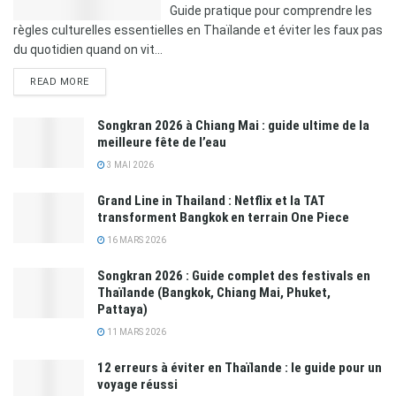
Guide pratique pour comprendre les
règles culturelles essentielles en Thaïlande et éviter les faux pas
du quotidien quand on vit...
READ MORE
Songkran 2026 à Chiang Mai : guide ultime de la
meilleure fête de l’eau
3 MAI 2026
Grand Line in Thailand : Netflix et la TAT
transforment Bangkok en terrain One Piece
16 MARS 2026
Songkran 2026 : Guide complet des festivals en
Thaïlande (Bangkok, Chiang Mai, Phuket,
Pattaya)
11 MARS 2026
12 erreurs à éviter en Thaïlande : le guide pour un
voyage réussi