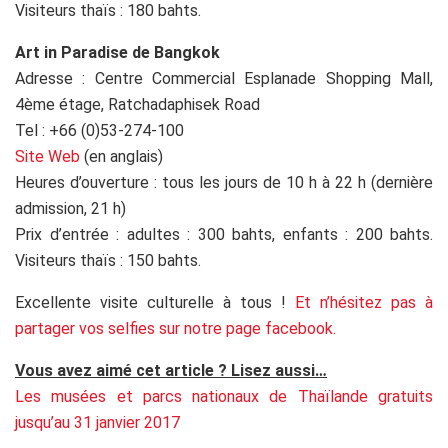
Visiteurs thaïs : 180 bahts.
Art in Paradise de Bangkok
Adresse : Centre Commercial Esplanade Shopping Mall,
4ème étage, Ratchadaphisek Road
Tel : +66 (0)53-274-100
Site Web
(en anglais)
Heures d’ouverture : tous les jours de 10 h à 22 h (dernière
admission, 21 h)
Prix d’entrée : adultes : 300 bahts, enfants : 200 bahts.
Visiteurs thaïs : 150 bahts.
Excellente visite culturelle à tous !
Et n’hésitez pas à
partager vos selfies sur notre page facebook.
Vous avez aimé cet article ? Lisez aussi…
Les musées et parcs nationaux de Thaïlande gratuits
jusqu’au 31 janvier 2017