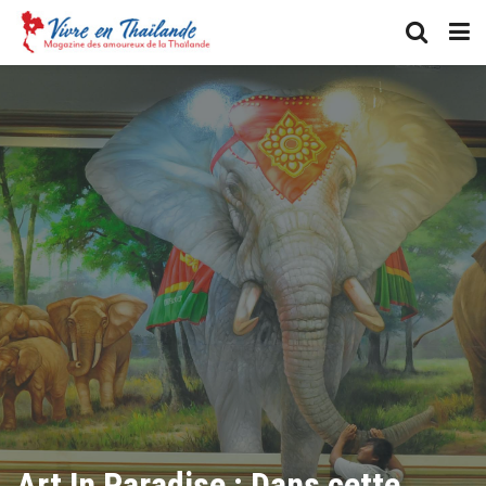
Art In Paradise : Dans cette