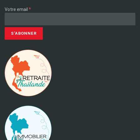
*
Votre email