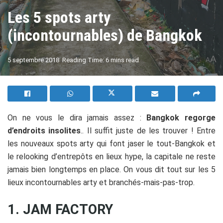
Les 5 spots arty
(incontournables) de Bangkok
A
5 septembre 2018
Reading Time: 6 mins read
A
On ne vous le dira jamais assez :
Bangkok regorge
d’endroits insolites
.. Il suffit juste de les trouver ! Entre
les nouveaux spots arty qui font jaser le tout-Bangkok et
le relooking d’entrepôts en lieux hype, la capitale ne reste
jamais bien longtemps en place. On vous dit tout sur les 5
lieux incontournables arty et branchés-mais-pas-trop.
1. JAM FACTORY