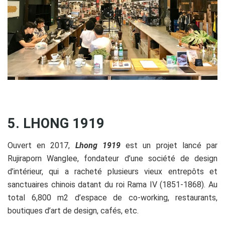
5. LHONG 1919
Ouvert en 2017,
Lhong 1919
est un projet lancé par
Rujiraporn Wanglee, fondateur d’une société de design
d’intérieur, qui a racheté plusieurs vieux entrepôts et
sanctuaires chinois datant du roi Rama IV (1851-1868). Au
total 6,800 m2 d’espace de co-working, restaurants,
boutiques d’art de design, cafés, etc.