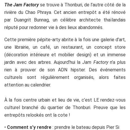
The Jam Factory
se trouve à Thonburi, de l’autre côté de la
rivière du Chao Phraya. Cet ancien entrepôt a été rénové
par Duangrit Bunnag, un célèbre architecte thaïlandais
réputé pour redonner vie à des lieux abandonnés.
Cette première pépite-arty abrite à la fois une galerie d’art,
une librairie, un café, un restaurant, un concept store
(décoration intérieure et mobilier design) et un immense
jardin avec des arbres. Aujourd’hui la
Jam Factory
n’a plus
rien à prouver de son ADN hipster. Des événements
culturels sont régulièrement organisés, alors faites
attention au calendrier.
À la fois centre urbain et lieu de vie, c’est LE rendez-vous
culturel branché du quartier de Thonburi. Preuve que les
entrepôts relookés ont la cote !
•
Comment s’y rendre
: prendre le bateau depuis Pier Si