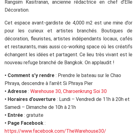
Rangsim Kasitranan, ancienne rédactrice en chef d’Elle
Décoration.
Cet espace avant-gardiste de 4,000 m2 est une mine d’or
pour les curieux et artistes branchés. Boutiques de
décoration, fleuristes, artistes indépendants locaux, cafés
et restaurants, mais aussi co-working space où les créatifs
échangent les idées et partagent. Ce lieu très vivant est le
nouveau refuge branché de Bangkok. On applaudit !
•
Comment s’y rendre
: Prendre le bateau sur le Chao
Phraya, descendre à l’arrêt Si Phraya Pier
•
Adresse
:
Warehouse 30, Charoenkrung Soi 30
•
Horaires d’ouverture
: Lundi – Vendredi de 11h à 20h et
Samedi – Dimanche de 10h à 21h
•
Entrée
: gratuite
•
Page Facebook
:
https://www.facebook.com/TheWarehouse30/