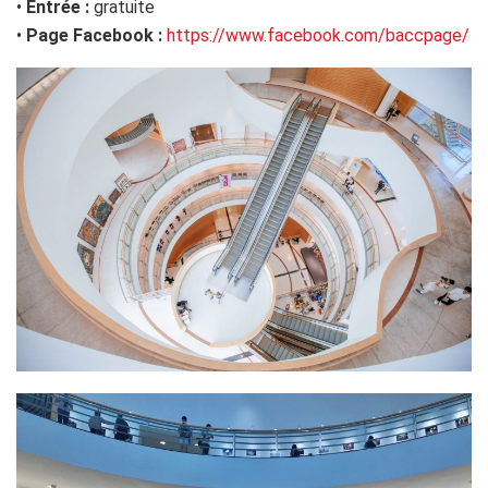
•
Entrée :
gratuite
•
Page Facebook
:
https://www.facebook.com/baccpage/