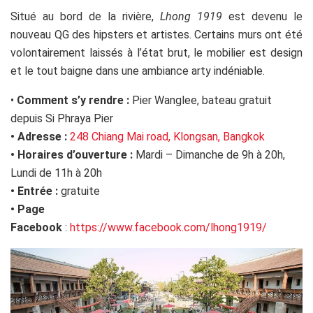
Situé au bord de la rivière,
Lhong 1919
est devenu le
nouveau QG des hipsters et artistes. Certains murs ont été
volontairement laissés à l’état brut, le mobilier est design
et le tout baigne dans une ambiance arty indéniable.
•
Comment s’y rendre :
Pier Wanglee, bateau gratuit
depuis Si Phraya Pier
•
Adresse :
248 Chiang Mai road, Klongsan, Bangkok
•
Horaires d’ouverture :
Mardi – Dimanche de 9h à 20h,
Lundi de 11h à 20h
•
Entrée :
gratuite
•
Page
Facebook
:
https://www.facebook.com/lhong1919/