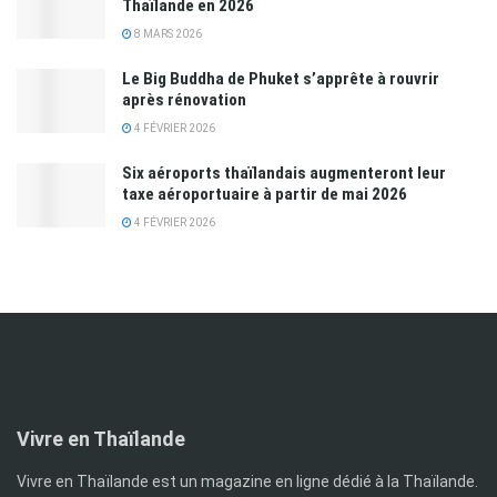
Thaïlande en 2026
8 MARS 2026
Le Big Buddha de Phuket s’apprête à rouvrir
après rénovation
4 FÉVRIER 2026
Six aéroports thaïlandais augmenteront leur
taxe aéroportuaire à partir de mai 2026
4 FÉVRIER 2026
Vivre en Thaïlande
Vivre en Thaïlande est un magazine en ligne dédié à la Thaïlande.