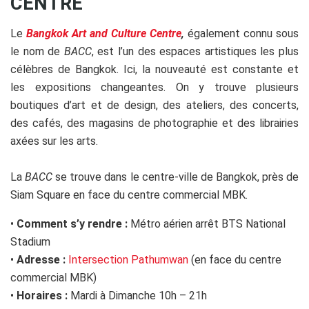
CENTRE
Le
Bangkok Art and Culture Centre
,
également connu sous
le nom de
BACC
, est l’un des espaces artistiques les plus
célèbres de Bangkok. Ici, la nouveauté est constante et
les expositions changeantes. On y trouve plusieurs
boutiques d’art et de design, des ateliers, des concerts,
des cafés, des magasins de photographie et des librairies
axées sur les arts.
La
BACC
se trouve dans le centre-ville de Bangkok, près de
Siam Square en face du centre commercial MBK.
•
Comment s’y rendre :
Métro aérien arrêt BTS National
Stadium
•
Adresse :
Intersection Pathumwan
(en face du centre
commercial MBK)
•
Horaires :
Mardi à Dimanche 10h – 21h