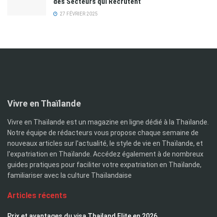
des Secteurs qui Recrutent
27 FÉVRIER 2025
Vivre en Thaïlande
Vivre en Thaïlande est un magazine en ligne dédié à la Thaïlande.
Notre équipe de rédacteurs vous propose chaque semaine de
nouveaux articles sur l'actualité, le style de vie en Thaïlande, et
l'expatriation en Thaïlande. Accédez également à de nombreux
guides pratiques pour faciliter votre expatriation en Thaïlande,
familiariser avec la culture Thaïlandaise
Articles récents
Prix et avantages du visa Thailand Elite en 2026