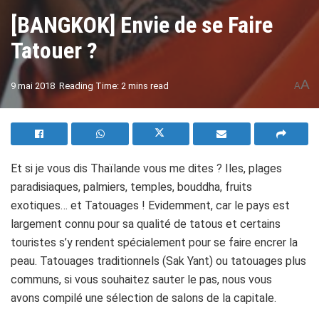
[BANGKOK] Envie de se Faire
Tatouer ?
A
9 mai 2018
Reading Time: 2 mins read
A
Et si je vous dis Thaïlande vous me dites ? Iles, plages
paradisiaques, palmiers, temples, bouddha, fruits
exotiques… et Tatouages ! Evidemment, car le pays est
largement connu pour sa qualité de tatous et certains
touristes s’y rendent spécialement pour se faire encrer la
peau. Tatouages traditionnels (Sak Yant) ou tatouages plus
communs, si vous souhaitez sauter le pas, nous vous
avons compilé une sélection de salons de la capitale.