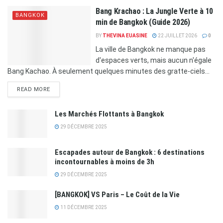
Bang Krachao : La Jungle Verte à 10
BANGKOK
min de Bangkok (Guide 2026)
BY
THEVINA EUASINE
22 JUILLET 2026
0
La ville de Bangkok ne manque pas
d'espaces verts, mais aucun n'égale
Bang Kachao. À seulement quelques minutes des gratte-ciels...
READ MORE
Les Marchés Flottants à Bangkok
29 DÉCEMBRE 2025
Escapades autour de Bangkok : 6 destinations
incontournables à moins de 3h
29 DÉCEMBRE 2025
[BANGKOK] VS Paris – Le Coût de la Vie
11 DÉCEMBRE 2025