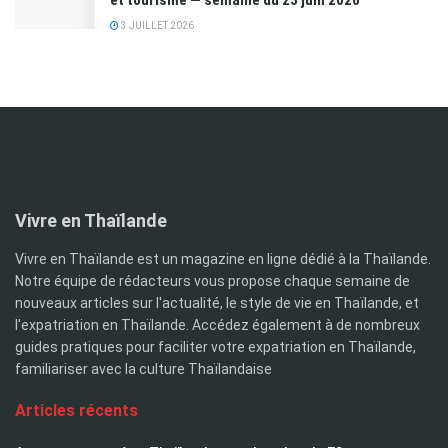
et tourisme — semaine du 23 juin 2026
3 JUILLET 2026
Vivre en Thaïlande
Vivre en Thaïlande est un magazine en ligne dédié à la Thaïlande.
Notre équipe de rédacteurs vous propose chaque semaine de
nouveaux articles sur l'actualité, le style de vie en Thaïlande, et
l'expatriation en Thaïlande. Accédez également à de nombreux
guides pratiques pour faciliter votre expatriation en Thaïlande,
familiariser avec la culture Thaïlandaise
Articles récents