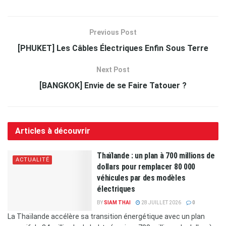
Previous Post
[PHUKET] Les Câbles Électriques Enfin Sous Terre
Next Post
[BANGKOK] Envie de se Faire Tatouer ?
Articles à découvrir
Thaïlande : un plan à 700 millions de
ACTUALITÉ
dollars pour remplacer 80 000
véhicules par des modèles
électriques
BY
SIAM THAI
28 JUILLET 2026
0
La Thaïlande accélère sa transition énergétique avec un plan