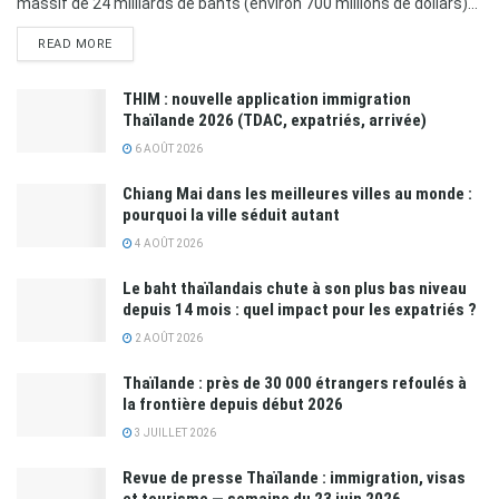
massif de 24 milliards de bahts (environ 700 millions de dollars)...
READ MORE
THIM : nouvelle application immigration
Thaïlande 2026 (TDAC, expatriés, arrivée)
6 AOÛT 2026
Chiang Mai dans les meilleures villes au monde :
pourquoi la ville séduit autant
4 AOÛT 2026
Le baht thaïlandais chute à son plus bas niveau
depuis 14 mois : quel impact pour les expatriés ?
2 AOÛT 2026
Thaïlande : près de 30 000 étrangers refoulés à
la frontière depuis début 2026
3 JUILLET 2026
Revue de presse Thaïlande : immigration, visas