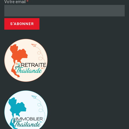
*
Votre email