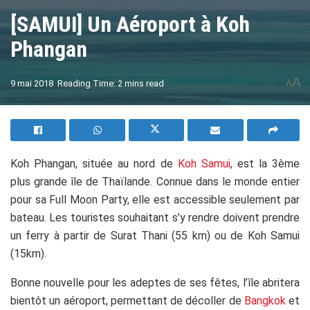
[SAMUI] Un Aéroport à Koh
Phangan
A
9 mai 2018
Reading Time: 2 mins read
A
Koh Phangan, située au nord de
Koh Samui
, est la 3ème
plus grande île de Thaïlande. Connue dans le monde entier
pour sa Full Moon Party, elle est accessible seulement par
bateau. Les touristes souhaitant s’y rendre doivent prendre
un ferry à partir de Surat Thani (55 km) ou de Koh Samui
(15km).
Bonne nouvelle pour les adeptes de ses fêtes, l’île abritera
bientôt un aéroport, permettant de décoller de
Bangkok
et