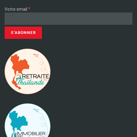
*
Votre email