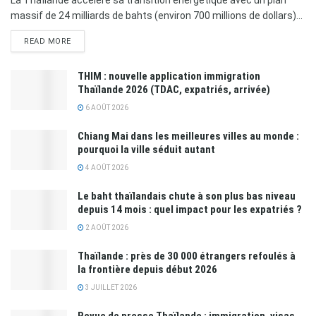
La Thaïlande accélère sa transition énergétique avec un plan
massif de 24 milliards de bahts (environ 700 millions de dollars)...
READ MORE
THIM : nouvelle application immigration
Thaïlande 2026 (TDAC, expatriés, arrivée)
6 AOÛT 2026
Chiang Mai dans les meilleures villes au monde :
pourquoi la ville séduit autant
4 AOÛT 2026
Le baht thaïlandais chute à son plus bas niveau
depuis 14 mois : quel impact pour les expatriés ?
2 AOÛT 2026
Thaïlande : près de 30 000 étrangers refoulés à
la frontière depuis début 2026
3 JUILLET 2026