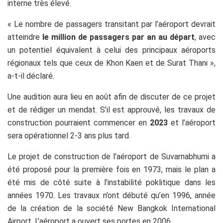
interne très élevé.
« Le nombre de passagers transitant par l’aéroport devrait
atteindre
le million de passagers par an au départ
, avec
un potentiel équivalent à celui des principaux aéroports
régionaux tels que ceux de Khon Kaen et de Surat Thani »,
a-t-il déclaré.
Une audition aura lieu en août afin de discuter de ce projet
et de rédiger un mendat. S’il est approuvé, les travaux de
construction pourraient commencer en
2023
et l’aéroport
sera opérationnel 2-3 ans plus tard.
Le projet de construction de l’aéroport de Suvarnabhumi a
été proposé pour la première fois en 1973, mais le plan a
été mis de côté suite à l’instabilité poklitique dans les
années 1970. Les travaux n’ont débuté qu’en 1996, année
de la création de la société New Bangkok International
Airport. L’aéroport a ouvert ses portes en 2006.