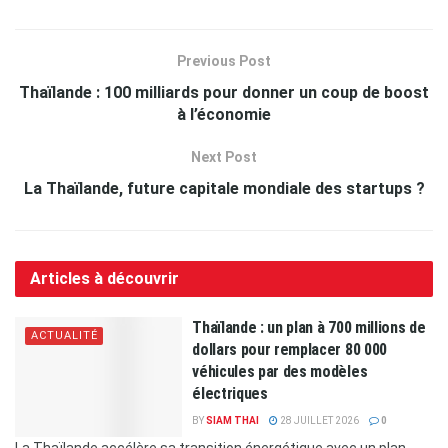
Previous Post
Thaïlande : 100 milliards pour donner un coup de boost
à l’économie
Next Post
La Thaïlande, future capitale mondiale des startups ?
Articles à découvrir
Thaïlande : un plan à 700 millions de
ACTUALITÉ
dollars pour remplacer 80 000
véhicules par des modèles
électriques
BY
SIAM THAI
28 JUILLET 2026
0