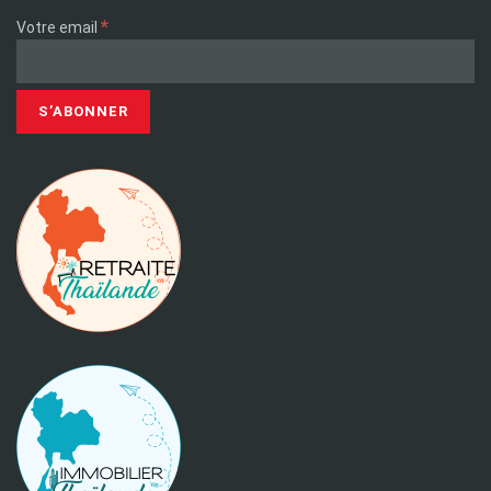
*
Votre email