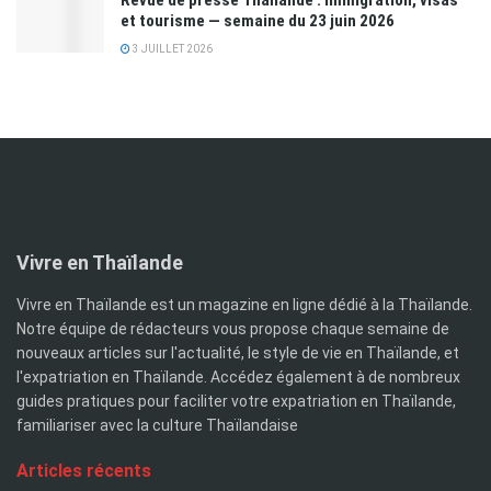
Revue de presse Thaïlande : immigration, visas
et tourisme — semaine du 23 juin 2026
3 JUILLET 2026
Vivre en Thaïlande
Vivre en Thaïlande est un magazine en ligne dédié à la Thaïlande.
Notre équipe de rédacteurs vous propose chaque semaine de
nouveaux articles sur l'actualité, le style de vie en Thaïlande, et
l'expatriation en Thaïlande. Accédez également à de nombreux
guides pratiques pour faciliter votre expatriation en Thaïlande,
familiariser avec la culture Thaïlandaise
Articles récents