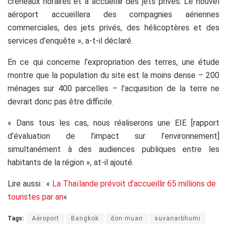
créneaux horaires et à accueillir des jets privés. Le nouvel
aéroport accueillera des compagnies aériennes
commerciales, des jets privés, des hélicoptères et des
services d’enquête », a-t-il déclaré.
En ce qui concerne l’expropriation des terres, une étude
montre que la population du site est la moins dense – 200
ménages sur 400 parcelles – l’acquisition de la terre ne
devrait donc pas être difficile.
« Dans tous les cas, nous réaliserons une EIE [rapport
d’évaluation de l’impact sur l’environnement]
simultanément à des audiences publiques entre les
habitants de la région », at-il ajouté.
Lire aussi : «
La Thaïlande prévoit d’accueillir 65 millions de
touristes par an
«
Tags:
Aéroport
Bangkok
don muan
suvanarbhumi