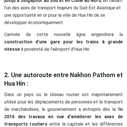
jusqu’à Singapour au Sud et en Chine au Nord
, en faisant
l’un des axes de transport majeurs du Sud-Est Asiatique et
une opportunité en or pour la ville de Hua Hin de se
développer économiquement.
L’arrivée de cette nouvelle ligne engendrera la
construction d’une gare pour les trains à grande
vitesse
à proximité de l’aéroport d’Hua Hin
2. Une autoroute entre Nakhon Pathom et
Hua Hin :
Dans un pays ou le réseau routier est majoritairement
utilisé pour les déplacements de personnes et le transport
de marchandises, le gouvernement a entrepris dès la fi
n
2016 des travaux en vue d’améliorer les axes de
transports routiers
entre la capitale et les différentes