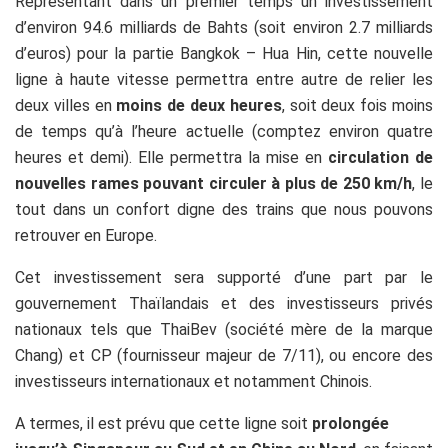
Représentant dans un premier temps un investissement
d’environ 94.6 milliards de Bahts (soit environ 2.7 milliards
d’euros) pour la partie Bangkok – Hua Hin, cette nouvelle
ligne à haute vitesse permettra entre autre de relier les
deux villes en
moins de deux heures
, soit deux fois moins
de temps qu’à l’heure actuelle (comptez environ quatre
heures et demi). Elle permettra la mise en
circulation de
nouvelles rames pouvant circuler à plus de 250 km/h
, le
tout dans un confort digne des trains que nous pouvons
retrouver en Europe.
Cet investissement sera supporté d’une part par le
gouvernement Thaïlandais et des investisseurs privés
nationaux tels que ThaiBev (société mère de la marque
Chang) et CP (fournisseur majeur de 7/11), ou encore des
investisseurs internationaux et notamment Chinois.
A termes, il est prévu que cette ligne soit
prolongée