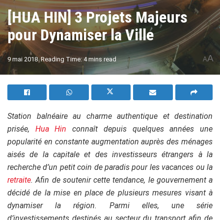
[HUA HIN] 3 Projets Majeurs
pour Dynamiser la Ville
A
9 mai 2018
Reading Time: 4 mins read
A
Station balnéaire au charme authentique et destination
prisée,
Hua Hin
connaît depui
s quelques années une
popularité en constante augmentation auprès des ménages
aisés de la capitale et des investisseurs étrangers à la
recherche d’un petit coin de paradis pour les vacances ou la
retraite
. Afin de soutenir cette tendance, le gouvernement a
décidé de la mise en place de plusieurs mesures visant à
dynamiser la région. Parmi elles, une série
d’investissements destinés au secteur du transport afin de