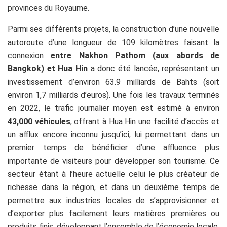
provinces du Royaume.
Parmi ses différents projets, la construction d’une nouvelle
autoroute d’une longueur de 109 kilomètres faisant la
connexion
entre Nakhon Pathom
(aux abords de
Bangkok) et Hua Hin
a donc été lancée, représentant un
investissement d’environ 63.9 milliards de Bahts (soit
environ 1,7 milliards d’euros). Une fois les travaux terminés
en 2022, le trafic journalier moyen est
estimé à environ
43,000 véhicules
, offrant à Hua Hin une facilité d’accès et
un afflux encore inconnu jusqu’ici, lui permettant dans un
premier temps de bénéficier d’une affluence plus
importante de visiteurs pour développer son tourisme. Ce
secteur étant à l’heure actuelle celui le plus créateur de
richesse dans la région, et dans un deuxième temps de
permettre aux industries locales de s’approvisionner et
d’exporter plus facilement leurs matières premières ou
produits finis, développant l’ensemble de l’économie locale.