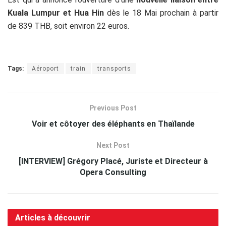
Kuala Lumpur et Hua Hin
dès le 18 Mai prochain à partir
de 839 THB, soit environ 22 euros.
Tags:
Aéroport
train
transports
Previous Post
Voir et côtoyer des éléphants en Thaïlande
Next Post
[INTERVIEW] Grégory Placé, Juriste et Directeur à
Opera Consulting
Articles à découvrir