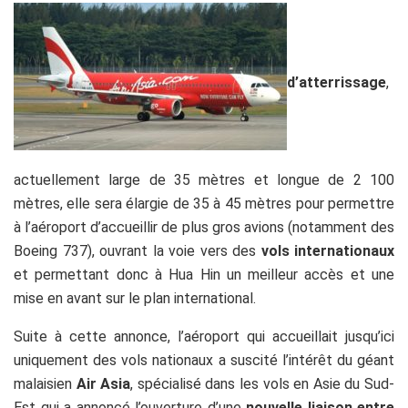
d’atterrissage
,
actuellement large de 35 mètres et longue de 2 100
mètres, elle sera élargie de 35 à 45 mètres pour permettre
à l’aéroport d’accueillir de plus gros avions (notamment des
Boeing 737), ouvrant la voie vers des
vols internationaux
et permettant donc à Hua Hin un meilleur accès et une
mise en avant sur le plan international.
Suite à cette annonce, l’aéroport qui accueillait jusqu’ici
uniquement des vols nationaux a suscité l’intérêt du géant
malaisien
Air Asia
, spécialisé dans les vols en Asie du Sud-
Est qui a annoncé l’ouverture d’une
nouvelle liaison entre