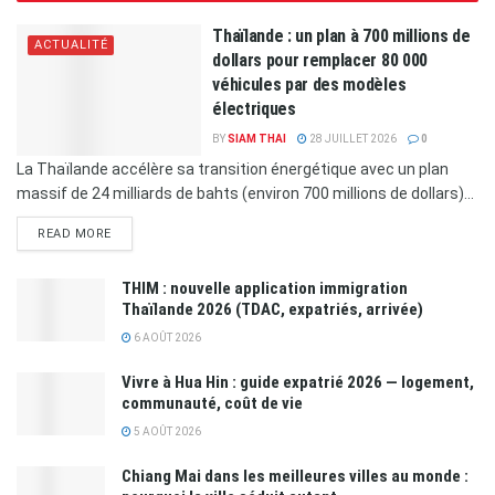
Thaïlande : un plan à 700 millions de
ACTUALITÉ
dollars pour remplacer 80 000
véhicules par des modèles
électriques
BY
SIAM THAI
28 JUILLET 2026
0
La Thaïlande accélère sa transition énergétique avec un plan
massif de 24 milliards de bahts (environ 700 millions de dollars)...
READ MORE
THIM : nouvelle application immigration
Thaïlande 2026 (TDAC, expatriés, arrivée)
6 AOÛT 2026
Vivre à Hua Hin : guide expatrié 2026 — logement,
communauté, coût de vie
5 AOÛT 2026
Chiang Mai dans les meilleures villes au monde :