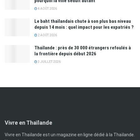
pourquoi la ville séduit autant
4 AOÛT 2026
Le baht thaïlandais chute à son plus bas niveau
depuis 14 mois : quel impact pour les expatriés ?
2 AOÛT 2026
Thaïlande : près de 30 000 étrangers refoulés à
la frontière depuis début 2026
3 JUILLET 2026
Vivre en Thaïlande
Vivre en Thaïlande est un magazine en ligne dédié à la Thaïlande.