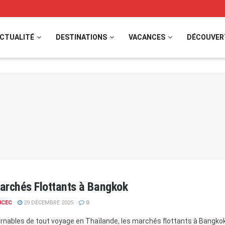
CTUALITÉ
DESTINATIONS
VACANCES
DÉCOUVER
archés Flottants à Bangkok
NCEC
29 DÉCEMBRE 2025
0
rnables de tout voyage en Thaïlande, les marchés flottants à Bangkok