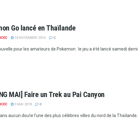
on Go lancé en Thaïlande
NCEC
18 NOVEMBRE 2016
0
uvelle pour les amateurs de Pokemon : le jeu a été lancé samedi dernie
NG MAI] Faire un Trek au Pai Canyon
NCEC
9 MAI 2018
0
ans aucun doute l'une des plus célèbres villes du nord de la Thaïlande. 