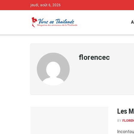
jeudi, août 6, 2026
A
florencec
Les M
BY
FLORE
Incontou