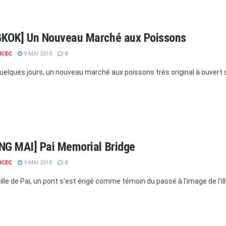
KOK] Un Nouveau Marché aux Poissons
NCEC
9 MAI 2018
0
uelques jours, un nouveau marché aux poissons très original à ouvert s
NG MAI] Pai Memorial Bridge
NCEC
9 MAI 2018
0
ville de Pai, un pont s'est érigé comme témoin du passé à l'image de l'i