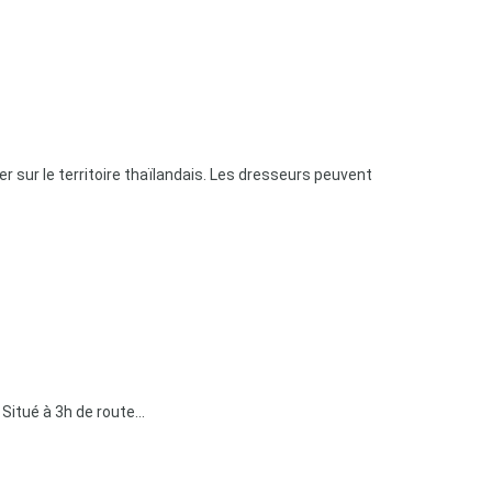
r sur le territoire thaïlandais. Les dresseurs peuvent
Situé à 3h de route...