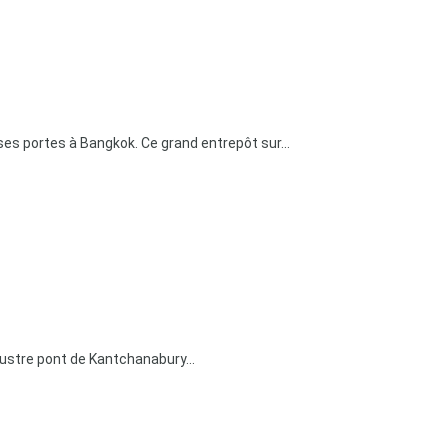
es portes à Bangkok. Ce grand entrepôt sur...
llustre pont de Kantchanabury...