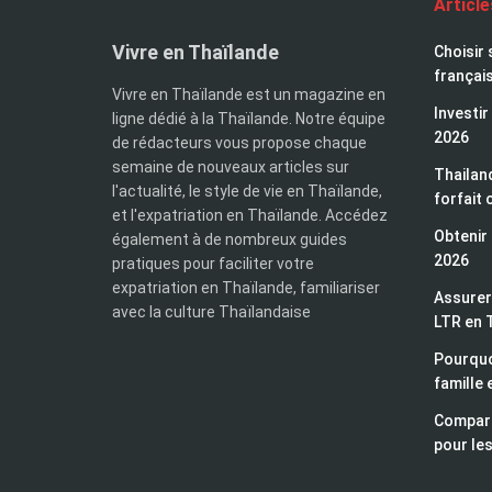
Articl
Vivre en Thaïlande
Choisir 
françai
Vivre en Thaïlande est un magazine en
Investir
ligne dédié à la Thaïlande. Notre équipe
2026
de rédacteurs vous propose chaque
semaine de nouveaux articles sur
Thailand
l'actualité, le style de vie en Thaïlande,
forfait 
et l'expatriation en Thaïlande. Accédez
Obtenir 
également à de nombreux guides
2026
pratiques pour faciliter votre
expatriation en Thaïlande, familiariser
Assurer 
avec la culture Thaïlandaise
LTR en 
Pourquo
famille 
Compara
pour les