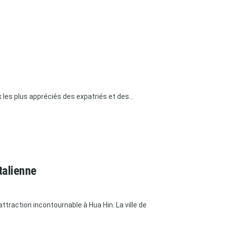
 les plus appréciés des expatriés et des...
talienne
traction incontournable à Hua Hin. La ville de