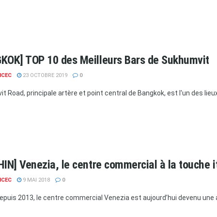
KOK] TOP 10 des Meilleurs Bars de Sukhumvit
NCEC
23 OCTOBRE 2019
0
 Road, principale artère et point central de Bangkok, est l'un des lieux
HIN] Venezia, le centre commercial à la touche i
NCEC
9 MAI 2018
0
epuis 2013, le centre commercial Venezia est aujourd’hui devenu une at