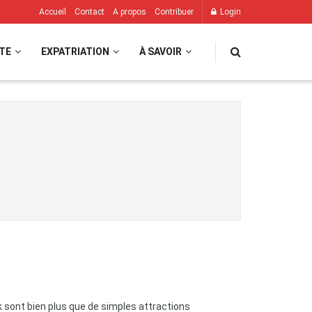
Accueil
Contact
A propos
Contribuer
Login
TE
EXPATRIATION
À SAVOIR
 sont bien plus que de simples attractions