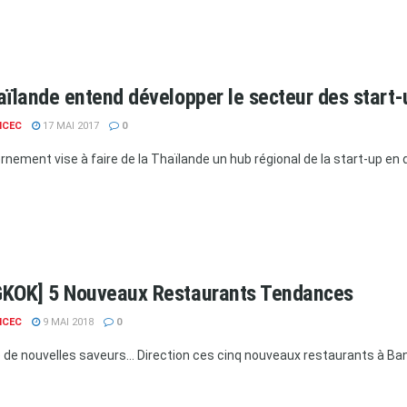
aïlande entend développer le secteur des start-
NCEC
17 MAI 2017
0
rnement vise à faire de la Thaïlande un hub régional de la start-up en 
KOK] 5 Nouveaux Restaurants Tendances
NCEC
9 MAI 2018
0
 de nouvelles saveurs... Direction ces cinq nouveaux restaurants à Bang