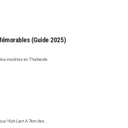
x Mémorables (Guide 2025)
lus insolites en Thaïlande.
ous ! Koh Larn A 7km des...