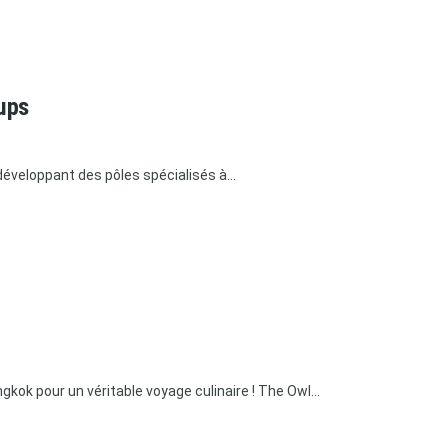
ups
développant des pôles spécialisés à...
kok pour un véritable voyage culinaire ! The Owl...