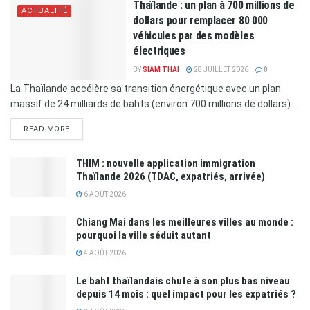
Thaïlande : un plan à 700 millions de
ACTUALITÉ
dollars pour remplacer 80 000
véhicules par des modèles
électriques
BY
SIAM THAI
28 JUILLET 2026
0
La Thaïlande accélère sa transition énergétique avec un plan
massif de 24 milliards de bahts (environ 700 millions de dollars)...
READ MORE
THIM : nouvelle application immigration
Thaïlande 2026 (TDAC, expatriés, arrivée)
6 AOÛT 2026
Chiang Mai dans les meilleures villes au monde :
pourquoi la ville séduit autant
4 AOÛT 2026
Le baht thaïlandais chute à son plus bas niveau
depuis 14 mois : quel impact pour les expatriés ?