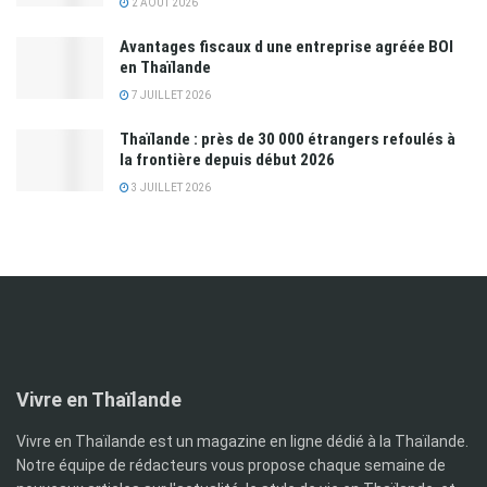
2 AOÛT 2026
Avantages fiscaux d une entreprise agréée BOI
en Thaïlande
7 JUILLET 2026
Thaïlande : près de 30 000 étrangers refoulés à
la frontière depuis début 2026
3 JUILLET 2026
Vivre en Thaïlande
Vivre en Thaïlande est un magazine en ligne dédié à la Thaïlande.
Notre équipe de rédacteurs vous propose chaque semaine de