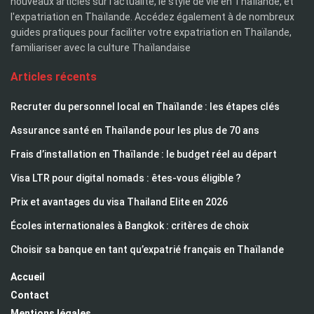
nouveaux articles sur l'actualité, le style de vie en Thaïlande, et
l'expatriation en Thaïlande. Accédez également à de nombreux
guides pratiques pour faciliter votre expatriation en Thaïlande,
familiariser avec la culture Thaïlandaise
Articles récents
Recruter du personnel local en Thaïlande : les étapes clés
Assurance santé en Thaïlande pour les plus de 70 ans
Frais d’installation en Thaïlande : le budget réel au départ
Visa LTR pour digital nomads : êtes-vous éligible ?
Prix et avantages du visa Thailand Elite en 2026
Écoles internationales à Bangkok : critères de choix
Choisir sa banque en tant qu’expatrié français en Thaïlande
Accueil
Contact
Mentions légales