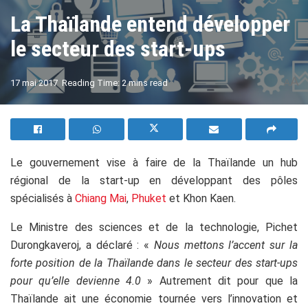
La Thaïlande entend développer
le secteur des start-ups
A
17 mai 2017
Reading Time: 2 mins read
A
Le gouvernement vise à faire de la Thaïlande un hub
régional de la start-up en développant des pôles
spécialisés à
Chiang Mai
,
Phuket
et Khon Kaen.
Le Ministre des sciences et de la technologie, Pichet
Durongkaveroj, a déclaré : «
Nous mettons l’accent sur la
forte position de la Thaïlande dans le secteur des start-ups
pour qu’elle devienne 4.0
» Autrement dit pour que la
Thaïlande ait une économie tournée vers l’innovation et