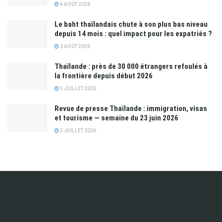
4 AOÛT 2026
Le baht thaïlandais chute à son plus bas niveau
depuis 14 mois : quel impact pour les expatriés ?
2 AOÛT 2026
Thaïlande : près de 30 000 étrangers refoulés à
la frontière depuis début 2026
3 JUILLET 2026
Revue de presse Thaïlande : immigration, visas
et tourisme — semaine du 23 juin 2026
3 JUILLET 2026