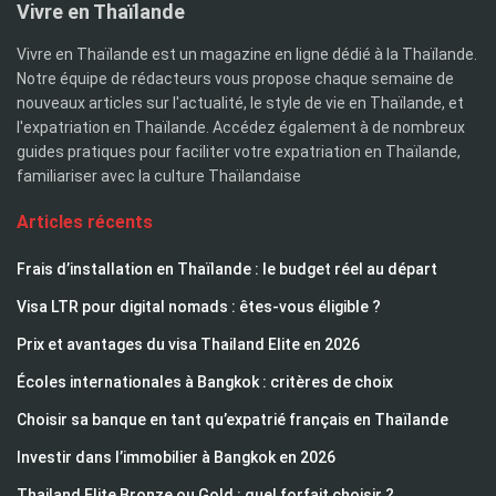
Vivre en Thaïlande
Vivre en Thaïlande est un magazine en ligne dédié à la Thaïlande.
Notre équipe de rédacteurs vous propose chaque semaine de
nouveaux articles sur l'actualité, le style de vie en Thaïlande, et
l'expatriation en Thaïlande. Accédez également à de nombreux
guides pratiques pour faciliter votre expatriation en Thaïlande,
familiariser avec la culture Thaïlandaise
Articles récents
Frais d’installation en Thaïlande : le budget réel au départ
Visa LTR pour digital nomads : êtes-vous éligible ?
Prix et avantages du visa Thailand Elite en 2026
Écoles internationales à Bangkok : critères de choix
Choisir sa banque en tant qu’expatrié français en Thaïlande
Investir dans l’immobilier à Bangkok en 2026
Thailand Elite Bronze ou Gold : quel forfait choisir ?