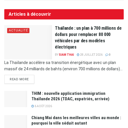
Articles à découvrir
Thaïlande : un plan à 700 millions de
ACTUALITÉ
dollars pour remplacer 80 000
véhicules par des modèles
électriques
BY
SIAM THAI
28 JUILLET 2026
0
La Thaïlande accélère sa transition énergétique avec un plan
massif de 24 milliards de bahts (environ 700 millions de dollars)...
READ MORE
THIM : nouvelle application immigration
Thaïlande 2026 (TDAC, expatriés, arrivée)
6 AOÛT 2026
Chiang Mai dans les meilleures villes au monde :
pourquoi la ville séduit autant