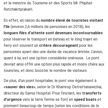
et le ministre du Tourisme et des Sports Mr. Phiphat
Ratchakitprakarn.
En effet, en raison du
nombre élevé de touristes visitant
l’île
(environ 2,6 millions de personnes en 2018), les
longues files d’attente sont devenues incontournables
pour réserver le transport en bateau et le long trajet en
ferry est souvent un
critère décourageant
pour les
personnes ayant des une durée de vacance limitée. L’avion,
quant à lui, est une option considérée onéreuse. Le pont
devrait ainsi offrir une option plus rapide et moins chère aux
touristes, et donc booster le nombre de visiteurs.
De plus, d’un point hospitalier, le pont vise également à
«sauver des vies»
, selon le Dr Khamrop Detrattanawichai,
directeur du Samui Hospital. Pour l’instant, les
transferts
d’urgence
vers la terre ferme se font en
speed boats
et
prennent beaucoup de temps (selon les conditions de la