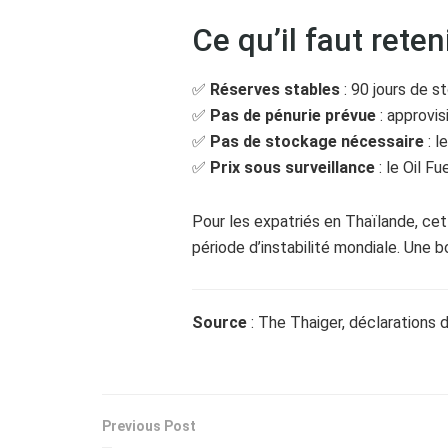
Ce qu’il faut reten
✅
Réserves stables
: 90 jours de s
✅
Pas de pénurie prévue
: approvis
✅
Pas de stockage nécessaire
: l
✅
Prix sous surveillance
: le Oil Fu
Pour les expatriés en Thaïlande, cet
période d’instabilité mondiale. Une b
Source
: The Thaiger, déclarations 
Previous Post