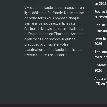
en 2026
Vivre en Thaïlande est un magazine en
Écoles i
ligne dédié à la Thaïlande. Notre équipe
critères
de rédacteurs vous propose chaque
semaine de nouveaux articles sur
Choisir 
l'actualité, le style de vie en Thaïlande,
françai
et l'expatriation en Thaïlande. Accédez
Investir
également à de nombreux guides
2026
pratiques pour faciliter votre
expatriation en Thaïlande, familiariser
Thailand
avec la culture Thaïlandaise
forfait 
Obtenir 
2026
Assurer 
LTR en 