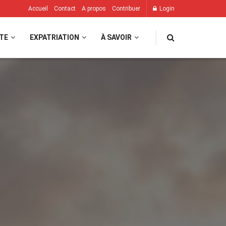
Accueil
Contact
A propos
Contribuer
Login
TE
EXPATRIATION
À SAVOIR