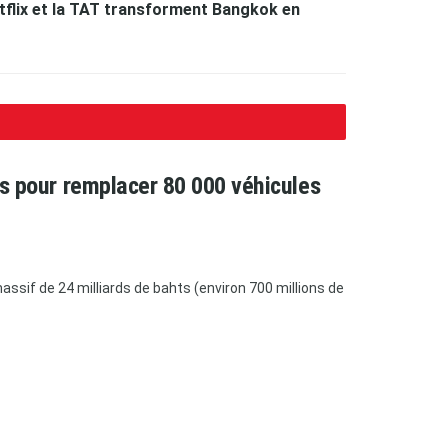
etflix et la TAT transforment Bangkok en
ars pour remplacer 80 000 véhicules
ssif de 24 milliards de bahts (environ 700 millions de