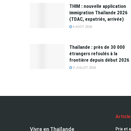
THIM : nouvelle application
immigration Thaïlande 2026
(TDAC, expatriés, arrivée)
6 AOÛT 2026
Thaïlande : près de 30 000
étrangers refoulés à la
frontière depuis début 2026
3 JUILLET 2026
Articl
Vivre en Thaïlande
Prix et 