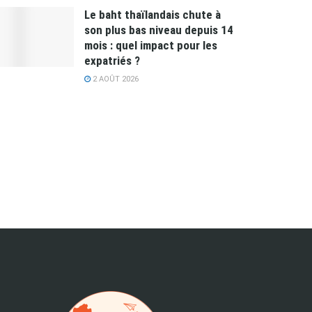
Le baht thaïlandais chute à
son plus bas niveau depuis 14
mois : quel impact pour les
expatriés ?
2 AOÛT 2026