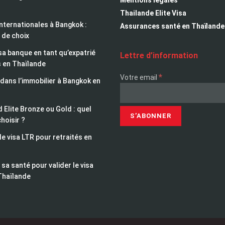
Thailande Elite Visa
nternationales à Bangkok :
Assurances santé en Thaïlande
 de choix
sa banque en tant qu’expatrié
Lettre d’information
s en Thaïlande
*
Votre email
 dans l’immobilier à Bangkok en
 Elite Bronze ou Gold : quel
choisir ?
le visa LTR pour retraités en
sa santé pour valider le visa
Thaïlande