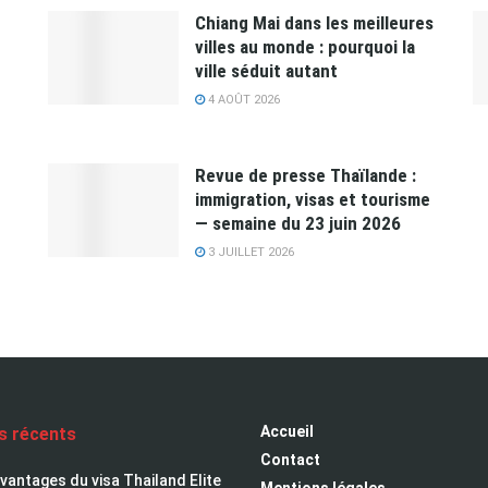
Chiang Mai dans les meilleures
villes au monde : pourquoi la
ville séduit autant
4 AOÛT 2026
Revue de presse Thaïlande :
immigration, visas et tourisme
— semaine du 23 juin 2026
3 JUILLET 2026
Accueil
es récents
Contact
avantages du visa Thailand Elite
Mentions légales