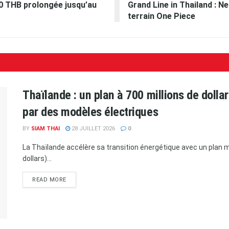
00 THB prolongée jusqu’au
Grand Line in Thailand : N
terrain One Piece
Thaïlande : un plan à 700 millions de doll
par des modèles électriques
BY
SIAM THAI
28 JUILLET 2026
0
La Thaïlande accélère sa transition énergétique avec un plan ma
dollars)...
READ MORE