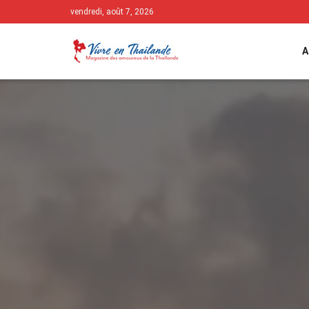
vendredi, août 7, 2026
A