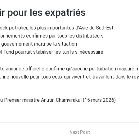
ir pour les expatriés
tock pétrolier, les plus importantes d’Asie du Sud-Est
ionnements confirmés par tous les distributeurs
e gouvernement maîtrise la situation
el Fund pourrait stabiliser les tarifs si nécessaire
te annonce officielle confirme qu’aucune perturbation majeure n’
onne nouvelle pour tous ceux qui vivent et travaillent dans le ro
du Premier ministre Anutin Charnvirakul (15 mars 2026)
Next Post