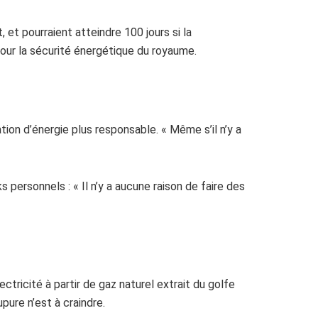
 et pourraient atteindre 100 jours si la
our la sécurité énergétique du royaume.
on d’énergie plus responsable. « Même s’il n’y a
ersonnels : « Il n’y a aucune raison de faire des
ctricité à partir de gaz naturel extrait du golfe
ure n’est à craindre.