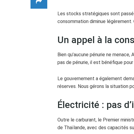
Les stocks stratégiques sont passés d
consommation diminue légèrement. C’
Un appel à la co
Bien qu’aucune pénurie ne menace, An
pas de pénurie, il est bénéfique pou
Le gouvernement a également demandé 
réserves. Nous gérons la situation p
Électricité : pas 
Outre le carburant, le Premier minist
de Thaïlande, avec des capacités sup