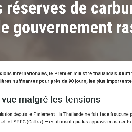
s réserves de carbu
 le gouvernement ra
nsions internationales, le Premier ministre thaïlandais Anut
ières suffisantes pour près de 90 jours, les plus important
 vue malgré les tensions
ulation depuis le Parlement : la Thaïlande ne fait face à aucune
Shell et SPRC (Caltex) — confirment que les approvisionnements 