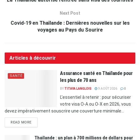
Next Post
Covid-19 en Thaïlande : Dernières nouvelles sur les
voyages au Pays du Sourire
Articles à découvrir
Assurance santé en Thaïlande pour
SANTÉ
les plus de 70 ans
BY
TITAYA LANGLOIS
9 AOÛT 2026
0
L'essentiel à retenir : pour sécuriser
votre visa O-A ou O-X en 2026, vous
devez impérativement souscrire une couverture minimale...
READ MORE
Thaïlande : un plan à 700 millions de dollars pour