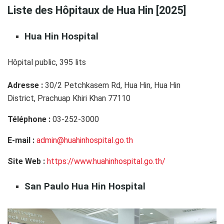
Liste des Hôpitaux de Hua Hin [2025]
Hua Hin Hospital
Hôpital public, 395 lits
Adresse :
30/2 Petchkasem Rd, Hua Hin, Hua Hin
District,
Prachuap Khiri Khan 77110
Téléphone
:
03-252-3000
E-mail :
admin@huahinhospital.go.th
Site Web :
https://www.huahinhospital.go.th/
San Paulo Hua Hin
Hospital