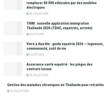
remplacer 80 000 véhicules par des modèles
électriques
28 JUILLET 2026
THIM : nouvelle application immigration
Thaïlande 2026 (TDAC, expatriés, arrivée)
6 AOÛT 2026
Vivre à Hua Hin : guide expatrié 2026 — logement,
communauté, coût de vie
5 AOÛT 2026
Assurance santé expatrié : les pièges des
contrats locaux
18 JUILLET 2026
Gestion des maladies chroniques en Thaïlande pour retraités
10 JUILLET 2026