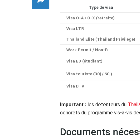
Type de visa
Visa O-A / O-X (retraite)
Visa LTR
Thailand Elite (Thailand Privilege)
Work Permit / Non-B
Visa ED (étudiant)
Visa touriste (30j / 60j)
Visa DTV
Important :
les détenteurs du
Thail
concrets du programme vis-à-vis de
Documents néces