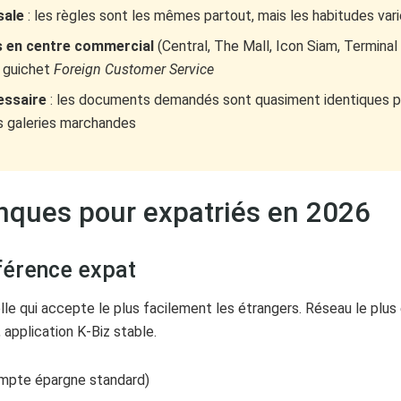
sale
: les règles sont les mêmes partout, mais les habitudes vari
es en centre commercial
(Central, The Mall, Icon Siam, Terminal
n guichet
Foreign Customer Service
essaire
: les documents demandés sont quasiment identiques pa
s galeries marchandes
nques pour expatriés en 2026
férence expat
le qui accepte le plus facilement les étrangers. Réseau le plus é
 application K-Biz stable.
mpte épargne standard)