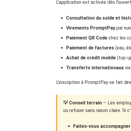
L’application est activée dès l’ouver
Consultation du solde et hist
Virements PromptPay
par num
Paiement QR Code
chez les 
Paiement de factures
(eau, él
Achat de crédit mobile
(top-u
Transferts internationaux
via
L’inscription à PromptPay se fait dir
💡 Conseil terrain
— Les employé
ou refuser sans raison claire. Si 
Faites-vous accompagner