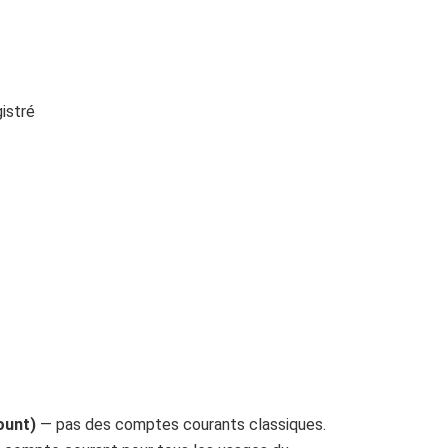
gistré
ount)
— pas des comptes courants classiques.