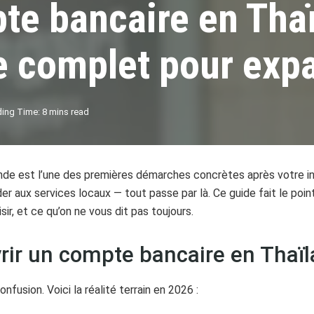
te bancaire en Tha
e complet pour expa
ing Time: 8 mins read
de est l’une des premières démarches concrètes après votre inst
r aux services locaux — tout passe par là. Ce guide fait le point
r, et ce qu’on ne vous dit pas toujours.
vrir un compte bancaire en Thaï
onfusion. Voici la réalité terrain en 2026 :