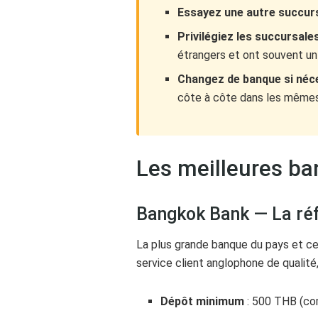
Essayez une autre succur
Privilégiez les succursal
étrangers et ont souvent u
Changez de banque si néc
côte à côte dans les même
Les meilleures ba
Bangkok Bank — La ré
La plus grande banque du pays et cel
service client anglophone de qualité,
Dépôt minimum
: 500 THB (co