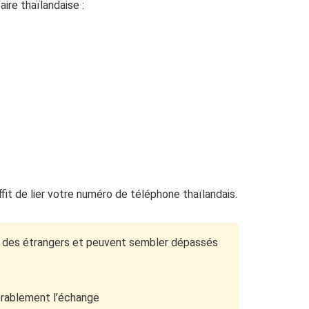
ire thaïlandaise :
ffit de lier votre numéro de téléphone thaïlandais.
c des étrangers et peuvent sembler dépassés
dérablement l’échange