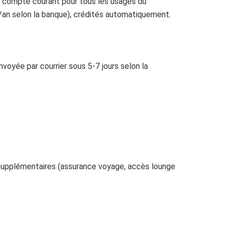
n compte courant pour tous les usages du
/an selon la banque), crédités automatiquement.
oyée par courrier sous 5-7 jours selon la
upplémentaires (assurance voyage, accès lounge