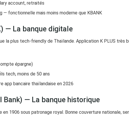
ary account, retraités
ng — fonctionnelle mais moins moderne que KBANK
 — La banque digitale
 la plus tech-friendly de Thaïlande. Application K PLUS très b
compte épargne)
fils tech, moins de 50 ans
re app bancaire thaïlandaise en 2026
 Bank) — La banque historique
 en 1906 sous patronage royal. Bonne couverture nationale, ser