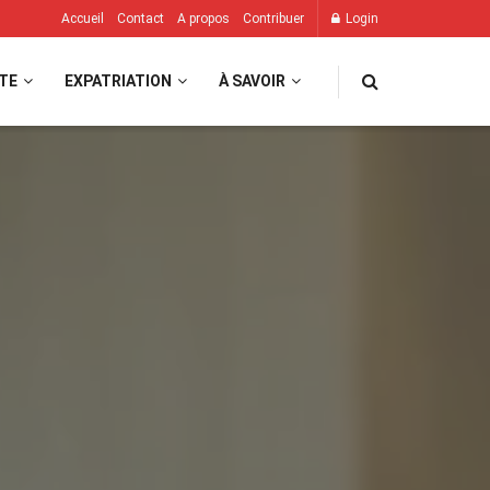
Accueil
Contact
A propos
Contribuer
Login
TE
EXPATRIATION
À SAVOIR