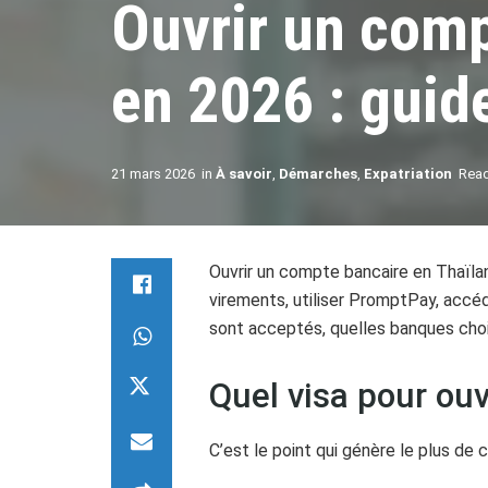
Ouvrir un comp
en 2026 : guid
21 mars 2026
in
À savoir
,
Démarches
,
Expatriation
Read
Ouvrir un compte bancaire en Thaïlan
virements, utiliser PromptPay, accéde
sont acceptés, quelles banques choisi
Quel visa pour ou
C’est le point qui génère le plus de c