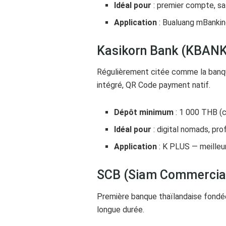
Idéal pour
: premier compte, sal
Application
: Bualuang mBanki
Kasikorn Bank (KBANK)
Régulièrement citée comme la banque
intégré, QR Code payment natif.
Dépôt minimum
: 1 000 THB (
Idéal pour
: digital nomads, pro
Application
: K PLUS — meilleu
SCB (Siam Commercial
Première banque thaïlandaise fondée
longue durée.