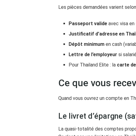
Les pièces demandées varient selon 
Passeport valide
avec visa en 
Justificatif d’adresse en Tha
Dépôt minimum
en cash (varia
Lettre de l’employeur
si salari
Pour Thailand Elite : la
carte d
Ce que vous recev
Quand vous ouvrez un compte en Tha
Le livret d’épargne (s
La quasi-totalité des comptes prop