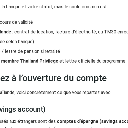
la banque et votre statut, mais le socle commun est :
cours de validité
ïlande
: contrat de location, facture d’électricité, ou TM30 enre
ble selon banque)
é / lettre de pension si retraité
e membre Thailand Privilege
et lettre officielle du programme
ez à l’ouverture du compte
ïlande, voici concrètement ce que vous repartez avec :
avings account)
osés aux étrangers sont des
comptes d’épargne (savings acc