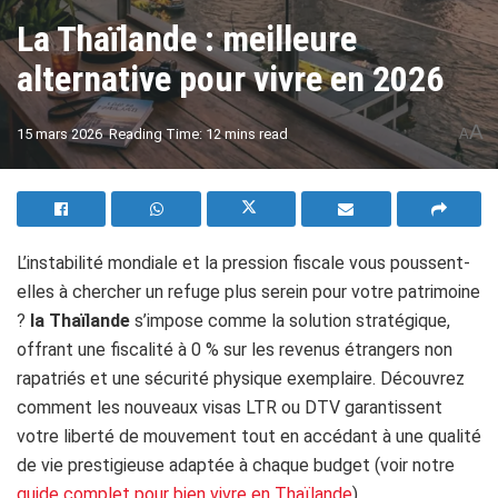
La Thaïlande : meilleure
alternative pour vivre en 2026
A
15 mars 2026
Reading Time: 12 mins read
A
L’instabilité mondiale et la pression fiscale vous poussent-
elles à chercher un refuge plus serein pour votre patrimoine
?
la Thaïlande
s’impose comme la solution stratégique,
offrant une fiscalité à 0 % sur les revenus étrangers non
rapatriés et une sécurité physique exemplaire. Découvrez
comment les nouveaux visas LTR ou DTV garantissent
votre liberté de mouvement tout en accédant à une qualité
de vie prestigieuse adaptée à chaque budget (voir notre
guide complet pour bien vivre en Thaïlande
).