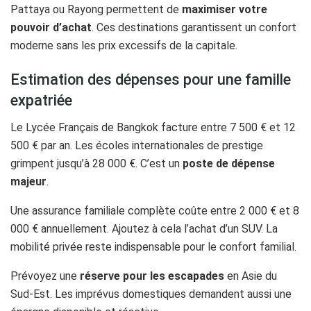
Pattaya ou Rayong permettent de
maximiser votre
pouvoir d’achat
. Ces destinations garantissent un confort
moderne sans les prix excessifs de la capitale.
Estimation des dépenses pour une famille
expatriée
Le Lycée Français de Bangkok facture entre 7 500 € et 12
500 € par an. Les écoles internationales de prestige
grimpent jusqu’à 28 000 €. C’est un
poste de dépense
majeur
.
Une assurance familiale complète coûte entre 2 000 € et 8
000 € annuellement. Ajoutez à cela l’achat d’un SUV. La
mobilité privée reste indispensable pour le confort familial.
Prévoyez une
réserve pour les escapades
en Asie du
Sud-Est. Les imprévus domestiques demandent aussi une