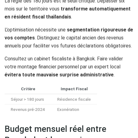
La règle des 180 jours est le seuil critique. Dépasser six
mois sur le territoire vous
transforme automatiquement
en résident fiscal thaïlandais
.
L’optimisation nécessite une
segmentation rigoureuse de
vos comptes
. Distinguez le capital ancien des revenus
annuels pour faciliter vos futures déclarations obligatoires.
Consultez un cabinet fiscaliste à Bangkok. Faire valider
votre montage financier personnel par un expert local
évitera toute mauvaise surprise administrative
.
Critère
Impact Fiscal
Séjour > 180 jours
Résidence fiscale
Revenus pré-2024
Exonération
Budget mensuel réel entre