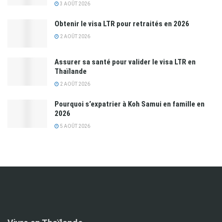
3 AOÛT 2026
Obtenir le visa LTR pour retraités en 2026
2 AOÛT 2026
Assurer sa santé pour valider le visa LTR en
Thaïlande
2 AOÛT 2026
Pourquoi s’expatrier à Koh Samui en famille en
2026
5 AOÛT 2026