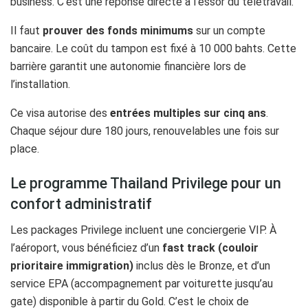
business. C’est une réponse directe à l’essor du télétravail.
Il faut
prouver des fonds minimums
sur un compte
bancaire. Le coût du tampon est fixé à 10 000 bahts. Cette
barrière garantit une autonomie financière lors de
l’installation.
Ce visa autorise des
entrées multiples sur cinq ans
.
Chaque séjour dure 180 jours, renouvelables une fois sur
place.
Le programme Thailand Privilege pour un
confort administratif
Les packages Privilege incluent une conciergerie VIP. À
l’aéroport, vous bénéficiez d’un
fast track (couloir
prioritaire immigration)
inclus dès le Bronze, et d’un
service EPA (accompagnement par voiturette jusqu’au
gate) disponible à partir du Gold. C’est le choix de