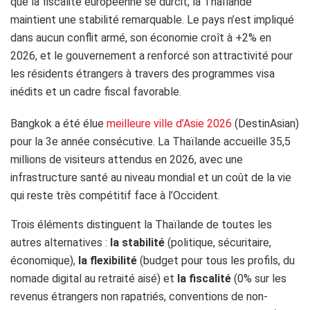
que la fiscalité européenne se durcit, la Thaïlande
maintient une stabilité remarquable. Le pays n’est impliqué
dans aucun conflit armé, son économie croît à +2% en
2026, et le gouvernement a renforcé son attractivité pour
les résidents étrangers à travers des programmes visa
inédits et un cadre fiscal favorable.
Bangkok a été élue
meilleure ville d’Asie 2026
(DestinAsian)
pour la 3e année consécutive. La Thaïlande accueille 35,5
millions de visiteurs attendus en 2026, avec une
infrastructure santé au niveau mondial et un coût de la vie
qui reste très compétitif face à l’Occident.
Trois éléments distinguent la Thaïlande de toutes les
autres alternatives :
la stabilité
(politique, sécuritaire,
économique),
la flexibilité
(budget pour tous les profils, du
nomade digital au retraité aisé) et
la fiscalité
(0% sur les
revenus étrangers non rapatriés, conventions de non-