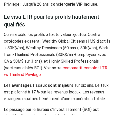
Privilege : Jusqu’à 20 ans,
conciergerie VIP
incluse
.
Le visa LTR pour les profils hautement
qualifiés
Ce visa cible les profils à haute valeur ajoutée. Quatre
catégories existent : Wealthy Global Citizens (1M$ d’actifs
+ 80K$/an), Wealthy Pensioners (50 ans+, 80K$/an), Work-
from-Thailand Professionals (80K$/an + employeur avec
CA ≥ 50M$ sur 3 ans), et Highly Skilled Professionals
(secteurs ciblés BOI). Voir notre
comparatif complet LTR
vs Thailand Privilege
.
Les
avantages fiscaux sont majeurs
sur dix ans. Le taux
est plafonné à 17 % sur les revenus locaux. Les revenus
étrangers rapatriés bénéficient d’une exonération totale.
Le passage par le Bureau d’Investissement (BOI) est