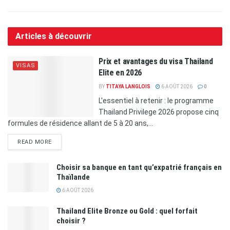
Articles à découvrir
Prix et avantages du visa Thailand
VISAS
Elite en 2026
BY
TITAYA LANGLOIS
6 AOÛT 2026
0
L'essentiel à retenir : le programme
Thailand Privilege 2026 propose cinq
formules de résidence allant de 5 à 20 ans,...
READ MORE
Choisir sa banque en tant qu’expatrié français en
Thaïlande
6 AOÛT 2026
Thailand Elite Bronze ou Gold : quel forfait
choisir ?