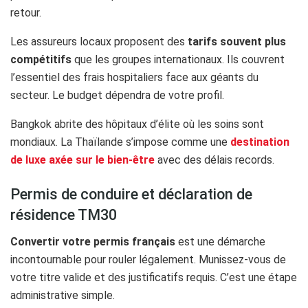
retour.
Les assureurs locaux proposent des
tarifs souvent plus
compétitifs
que les groupes internationaux. Ils couvrent
l’essentiel des frais hospitaliers face aux géants du
secteur. Le budget dépendra de votre profil.
Bangkok abrite des hôpitaux d’élite où les soins sont
mondiaux. La Thaïlande s’impose comme une
destination
de luxe axée sur le bien-être
avec des délais records.
Permis de conduire et déclaration de
résidence TM30
Convertir votre permis français
est une démarche
incontournable pour rouler légalement. Munissez-vous de
votre titre valide et des justificatifs requis. C’est une étape
administrative simple.