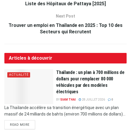
Liste des Hôpitaux de Pattaya [2025]
Next Post
Trouver un emploi en Thaïlande en 2025 : Top 10 des
Secteurs qui Recrutent
Articles à découvrir
Thaïlande : un plan à 700 millions de
ACTUALITÉ
dollars pour remplacer 80 000
véhicules par des modèles
électriques
BY
SIAM THAI
28 JUILLET 2026
0
La Thaïlande accélère sa transition énergétique avec un plan
massif de 24 milliards de bahts (environ 700 millions de dollars)...
READ MORE