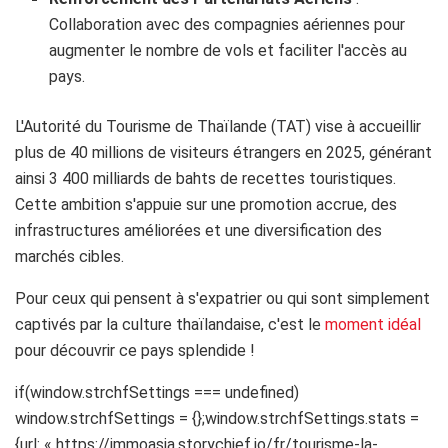
Collaboration avec des compagnies aériennes pour
augmenter le nombre de vols et faciliter l'accès au
pays.
L'Autorité du Tourisme de Thaïlande (TAT) vise à accueillir
plus de 40 millions de visiteurs étrangers en 2025, générant
ainsi 3 400 milliards de bahts de recettes touristiques.
Cette ambition s'appuie sur une promotion accrue, des
infrastructures améliorées et une diversification des
marchés cibles.
Pour ceux qui pensent à s'expatrier ou qui sont simplement
captivés par la culture thaïlandaise, c'est le
moment idéal
pour découvrir ce pays splendide !
if(window.strchfSettings === undefined)
window.strchfSettings = {};window.strchfSettings.stats =
{url: « https://immoasia.storychief.io/fr/tourisme-la-