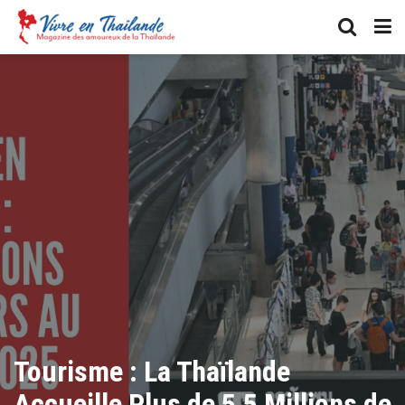
Tourisme : La Thaïlande
Accueille Plus de 5,5 Millions de