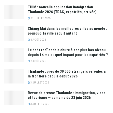
THIM : nouvelle application immigration
Thaïlande 2026 (TDAC, expatriés, arrivée)
28 JUILLET 2026
Chiang Mai dans les meilleures villes au monde :
pourquoi la ville séduit autant
4 AOÛT 2026
Le baht thaïlandais chute à son plus bas niveau
depuis 14 mois : quel impact pour les expatriés ?
2 AOÛT 2026
Thaïlande : près de 30 000 étrangers refoulés à
la frontière depuis début 2026
3 JUILLET 2026
Revue de presse Thaïlande : immigration, visas
et tourisme — semaine du 23 juin 2026
3 JUILLET 2026