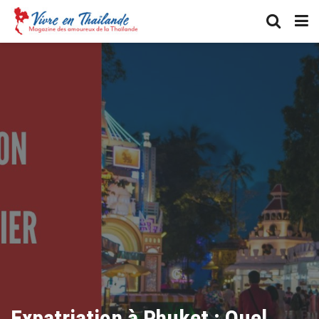
Expatriation à Phuket : Quel