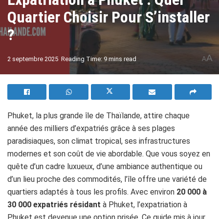
Quartier Choisir Pour S’installer
?
A
2 septembre 2025
Reading Time: 9 mins read
A
Phuket, la plus grande île de Thaïlande, attire chaque
année des milliers d’expatriés grâce à ses plages
paradisiaques, son climat tropical, ses infrastructures
modernes et son coût de vie abordable. Que vous soyez en
quête d’un cadre luxueux, d’une ambiance authentique ou
d’un lieu proche des commodités, l’île offre une variété de
quartiers adaptés à tous les profils. Avec environ
20 000 à
30 000 expatriés résidant
à Phuket, l’expatriation à
Phuket est devenue une option prisée. Ce guide mis à jour