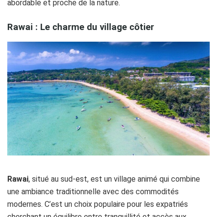
abordable et proche de la nature.
Rawai : Le charme du village côtier
Rawai
, situé au sud-est, est un village animé qui combine
une ambiance traditionnelle avec des commodités
modernes. C’est un choix populaire pour les expatriés
cherchant un équilibre entre tranquillité et accès aux