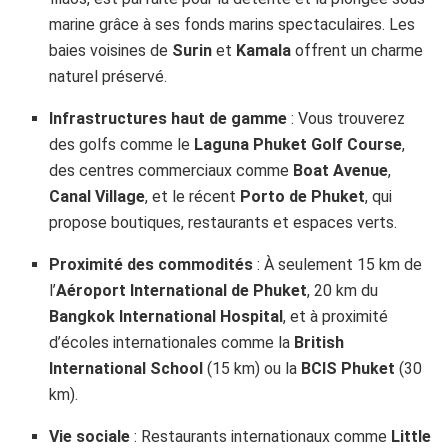
marine grâce à ses fonds marins spectaculaires. Les
baies voisines de
Surin
et
Kamala
offrent un charme
naturel préservé.
Infrastructures haut de gamme
: Vous trouverez
des golfs comme le
Laguna Phuket Golf Course
,
des centres commerciaux comme
Boat Avenue
,
Canal Village
, et le récent
Porto de Phuket
, qui
propose boutiques, restaurants et espaces verts.
Proximité des commodités
: À seulement 15 km de
l’
Aéroport International de Phuket
, 20 km du
Bangkok International Hospital
, et à proximité
d’écoles internationales comme la
British
International School
(15 km) ou la
BCIS Phuket
(30
km).
Vie sociale
: Restaurants internationaux comme
Little