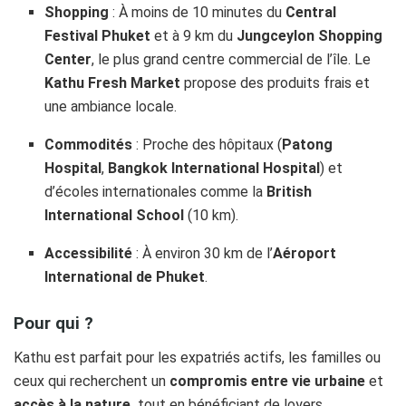
Shopping
: À moins de 10 minutes du
Central
Festival Phuket
et à 9 km du
Jungceylon Shopping
Center
, le plus grand centre commercial de l’île. Le
Kathu Fresh Market
propose des produits frais et
une ambiance locale.
Commodités
: Proche des hôpitaux (
Patong
Hospital
,
Bangkok International Hospital
) et
d’écoles internationales comme la
British
International School
(10 km).
Accessibilité
: À environ 30 km de l’
Aéroport
International de Phuket
.
Pour qui ?
Kathu est parfait pour les expatriés actifs, les familles ou
ceux qui recherchent un
compromis entre vie urbaine
et
accès à la nature,
tout en bénéficiant de loyers