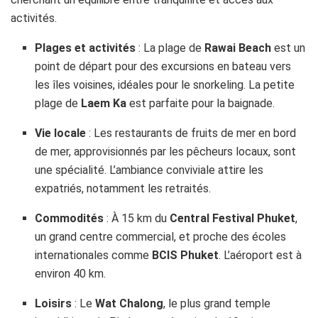
activités.
Plages et activités
: La plage de
Rawai Beach
est un
point de départ pour des excursions en bateau vers
les îles voisines, idéales pour le snorkeling. La petite
plage de
Laem Ka
est parfaite pour la baignade.
Vie locale
: Les restaurants de fruits de mer en bord
de mer, approvisionnés par les pêcheurs locaux, sont
une spécialité. L’ambiance conviviale attire les
expatriés, notamment les retraités.
Commodités
: À 15 km du
Central Festival Phuket
,
un grand centre commercial, et proche des écoles
internationales comme
BCIS Phuket
. L’aéroport est à
environ 40 km.
Loisirs
: Le
Wat Chalong
, le plus grand temple