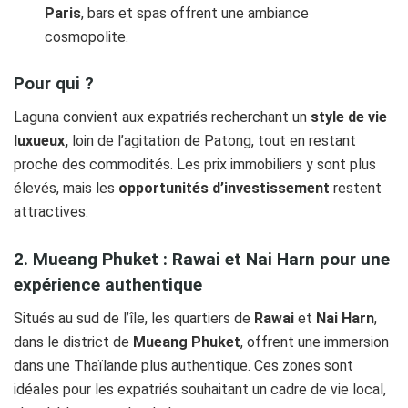
Paris
, bars et spas offrent une ambiance
cosmopolite.
Pour qui ?
Laguna convient aux expatriés recherchant un
style de vie
luxueux,
loin de l’agitation de Patong, tout en restant
proche des commodités. Les prix immobiliers y sont plus
élevés, mais les
opportunités d’investissement
restent
attractives.
2. Mueang Phuket : Rawai et Nai Harn pour une
expérience authentique
Situés au sud de l’île, les quartiers de
Rawai
et
Nai Harn
,
dans le district de
Mueang Phuket
, offrent une immersion
dans une Thaïlande plus authentique. Ces zones sont
idéales pour les expatriés souhaitant un cadre de vie local,