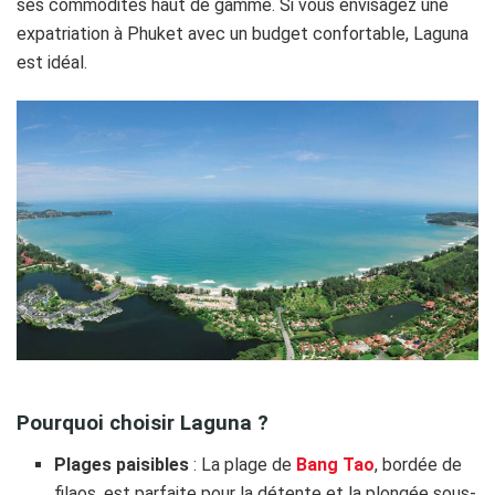
ses commodités haut de gamme. Si vous envisagez une
expatriation à Phuket avec un budget confortable, Laguna
est idéal.
Pourquoi choisir Laguna ?
Plages paisibles
: La plage de
Bang Tao
, bordée de
filaos, est parfaite pour la détente et la plongée sous-