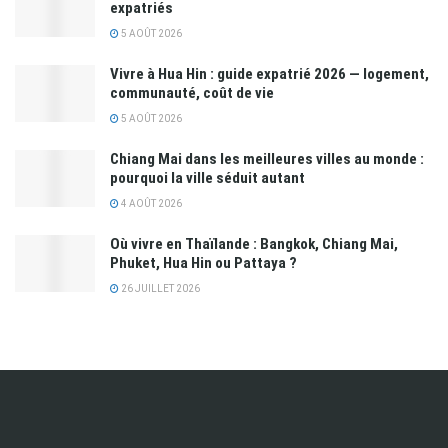
expatriés
5 AOÛT 2026
Vivre à Hua Hin : guide expatrié 2026 — logement,
communauté, coût de vie
5 AOÛT 2026
Chiang Mai dans les meilleures villes au monde :
pourquoi la ville séduit autant
4 AOÛT 2026
Où vivre en Thaïlande : Bangkok, Chiang Mai,
Phuket, Hua Hin ou Pattaya ?
26 JUILLET 2026