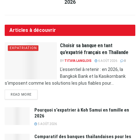
2026
Articles à découvrir
Choisir sa banque en tant
EXPATRIATION
qu’expatrié français en Thaïlande
BY
TITAYA LANGLOIS
6 AOÛT 2026
0
L'essentiel à retenir : en 2026, la
Bangkok Bank et la Kasikornbank
s'imposent comme les solutions les plus fiables pour...
READ MORE
Pourquoi s’expatrier à Koh Samui en famille en
2026
5 AOÛT 2026
Comparatif des banques thaïlandaises pour les