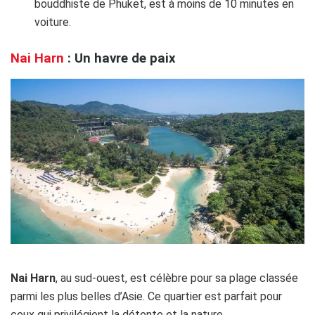
bouddhiste de Phuket, est à moins de 10 minutes en
voiture.
Nai Harn
: Un havre de paix
Nai Harn
, au sud-ouest, est célèbre pour sa plage classée
parmi les plus belles d’Asie. Ce quartier est parfait pour
ceux qui privilégient la détente et la nature.