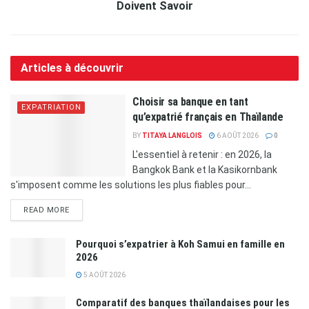
Doivent Savoir
Articles à découvrir
Choisir sa banque en tant
EXPATRIATION
qu’expatrié français en Thaïlande
BY
TITAYA LANGLOIS
6 AOÛT 2026
0
L'essentiel à retenir : en 2026, la
Bangkok Bank et la Kasikornbank
s'imposent comme les solutions les plus fiables pour...
READ MORE
Pourquoi s’expatrier à Koh Samui en famille en
2026
5 AOÛT 2026
Comparatif des banques thaïlandaises pour les