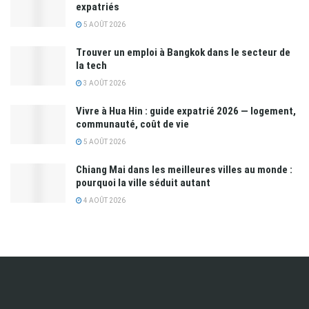
expatriés
5 AOÛT 2026
Trouver un emploi à Bangkok dans le secteur de
la tech
3 AOÛT 2026
Vivre à Hua Hin : guide expatrié 2026 — logement,
communauté, coût de vie
5 AOÛT 2026
Chiang Mai dans les meilleures villes au monde :
pourquoi la ville séduit autant
4 AOÛT 2026