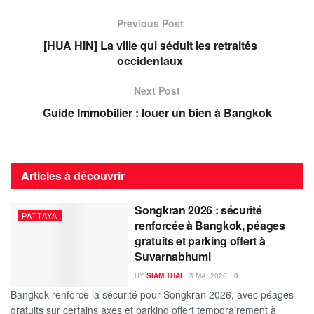
Previous Post
[HUA HIN] La ville qui séduit les retraités
occidentaux
Next Post
Guide Immobilier : louer un bien à Bangkok
Articles à découvrir
Songkran 2026 : sécurité
PATTAYA
renforcée à Bangkok, péages
gratuits et parking offert à
Suvarnabhumi
BY
SIAM THAI
3 MAI 2026
0
Bangkok renforce la sécurité pour Songkran 2026, avec péages
gratuits sur certains axes et parking offert temporairement à