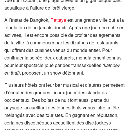
vue sur l’Ocean, une plage privée et un gigantesque parc
aquatique à l’allure de forêt vierge.
A l’instar de Bangkok,
Pattaya
est une grande ville qui a la
réputation de ne jamais dormir. Après une journée riche en
activités, il est encore possible de profiter des agréments
de la ville, à commencer par les dizaines de restaurants
qui offrent des cuisines venus du monde entier. Pour
continuer la soirée, deux cabarets, mondialement connus
pour leur spectacle joué par des transsexuelles
(kathoey
en thaï)
, proposent un show détonnant.
Plusieurs hôtels ont leur bar musical et d’autres permettent
d’écouter des groupes locaux jouer des standards
occidentaux. Des boîtes de nuit font aussi partie du
paysage, accueillant des jeunes thaïs venus faire la fête
mélangés avec des touristes. En gagnant en réputation,
certaines discothèques accueillent des disc-jockeys