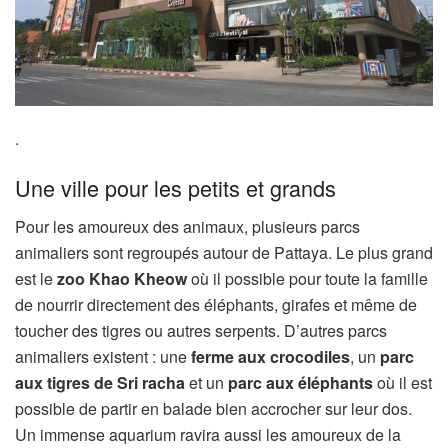
.
Une ville pour les petits et grands
Pour les amoureux des animaux, plusieurs parcs
animaliers sont regroupés autour de Pattaya. Le plus grand
est le
zoo Khao Kheow
où il possible pour toute la famille
de nourrir directement des éléphants, girafes et même de
toucher des tigres ou autres serpents. D’autres parcs
animaliers existent : une
ferme aux crocodiles
, un
parc
aux tigres de Sri racha
et un
parc aux éléphants
où il est
possible de partir en balade bien accrocher sur leur dos.
Un immense aquarium ravira aussi les amoureux de la