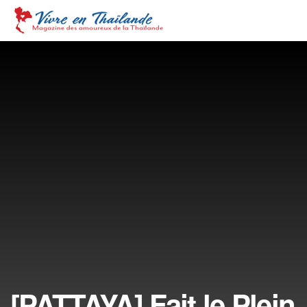
[PATTAYA] Fait le Plein