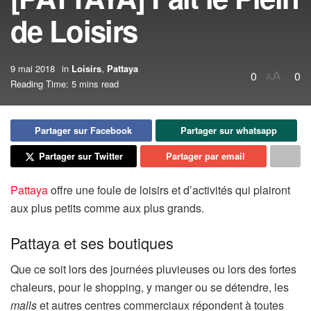
de Loisirs
9 mai 2018
in
Loisirs
,
Pattaya
0
0
A
A
Reading Time: 5 mins read
Partager sur Facebook
Partager sur whatsapp
Partager sur Twitter
Partager par email
Pattaya
offre une foule de loisirs et d’activités qui plairont
aux plus petits comme aux plus grands.
Pattaya et ses boutiques
Que ce soit lors des journées pluvieuses ou lors des fortes
chaleurs, pour le shopping, y manger ou se détendre, les
malls
et autres centres commerciaux répondent à toutes