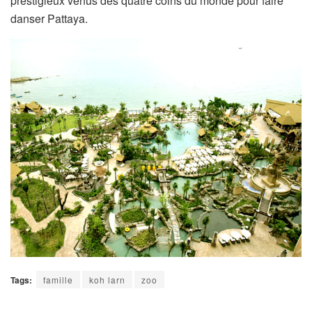
prestigieux venus des quatre coins du monde pour faire
danser Pattaya.
Tags:
famille
koh larn
zoo