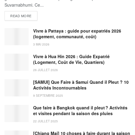
Suvarnabhumi. Ce...
DETAILS
READ MORE
Vivre à Pattaya : guide pour expatriés 2026
(logement, communauté, coût)
3 MAI 2026
Vivre à Hua Hin 2026 : Guide Expatrié
(Logement, Coût de Vie, Quartiers)
26 JUILLET 2026
[SAMUI] Que Faire à Samui Quand il Pleut ? 10
Activités Incontournables
9 SEPTEMBRE 2025
Que faire à Bangkok quand il pleut ? Activités
et visites pendant la saison des pluies
22 JUILLET 2025
[Chiang Mai] 10 choses à faire durant la saison