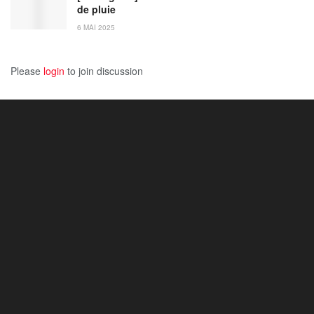
de pluie
6 MAI 2025
Please
login
to join discussion