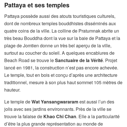
Pattaya et ses temples
Pattaya possède aussi des atouts touristiques culturels,
dont de nombreux temples bouddhistes disséminés aux
quatre coins de la ville. La colline de Pratumnak abrite un
très beau Bouddha dont la vue sur la baie de Pattaya et la
plage de Jomtien donne un très bel aperçu de la ville,
surtout au coucher du soleil. A quelques encablures de
Beach Road se trouve le
Sanctuaire de la Vérité
. Projet
lancé en 1981, la construction n’est pas encore achevée.
Le temple, tout en bois et conçu d’après une architecture
traditionnel, mesure à son plus haut sommet 105 mètres de
hauteur.
Le temple de
Wat Yansangwararam
est aussi l’un des
jolis avec ses jardins environnants. Près de la ville se
trouve la falaise de
Khao Chi Chan
. Elle a la particularité
d’être la plus grande représentation au monde de