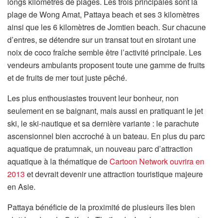
longs kilomètres de plages. Les trois principales sont la
plage de Wong Amat, Pattaya beach et ses 3 kilomètres
ainsi que les 6 kilomètres de Jomtien beach. Sur chacune
d’entres, se détendre sur un transat tout en sirotant une
noix de coco fraîche semble être l’activité principale. Les
vendeurs ambulants proposent toute une gamme de fruits
et de fruits de mer tout juste pêché.
Les plus enthousiastes trouvent leur bonheur, non
seulement en se baignant, mais aussi en pratiquant le jet
ski, le ski-nautique et sa dernière variante : le parachute
ascensionnel bien accroché à un bateau. En plus du parc
aquatique de pratumnak, un nouveau parc d’attraction
aquatique à la thématique de
Cartoon Network ouvrira en
2013
et devrait devenir une attraction touristique majeure
en Asie.
Pattaya bénéficie de la proximité de plusieurs îles bien